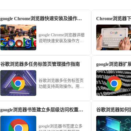
google Chrome浏览器快速安装及操作方法流程
Chrome浏览
google Chrome浏览器详细
说明快速安装及操作方法
流程，帮助用户顺利完成
全流程操作，并掌握优化
操作技巧。
谷歌浏览器多任务标签页管理操作指南
google浏览
谷歌浏览器多任务标签页
功能支持高效操作。用户
可通过管理指南掌握快捷
切换技巧，保持界面整洁
并提升工作效率。
google浏览器书签建立多层级访问权重下载管理模型实施方案
谷歌浏览器如何
google浏览器书签建立多