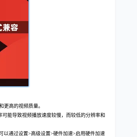
率和更高的视频质量。
特率可能导致视频播放速度较慢，而较低的分辨率和
，可以通过设置>高级设置>硬件加速>启用硬件加速