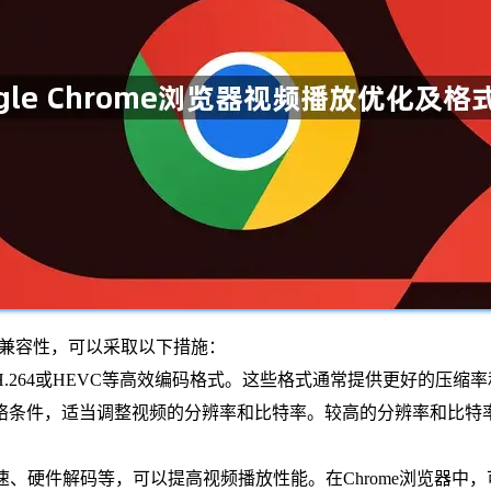
兼容性，可以采取以下措施：
H.264或HEVC等高效编码格式。这些格式通常提供更好的压缩
网络条件，适当调整视频的分辨率和比特率。较高的分辨率和比
加速、硬件解码等，可以提高视频播放性能。在Chrome浏览器中