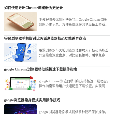
如何快速导出Chrome浏览器历史记录
本教程将教你如何快速导出Google Chrome浏览
器的历史记录，方便备份或在其他设备上查看浏
览记录。
谷歌浏览器手机版对比火狐浏览器核心功能差异盘点
谷歌浏览器与火狐浏览器谁更强大？核心功能差
异全维度深度盘点，对比隐私策略、引擎兼容性
与插件支持，助你根据需求找到最契合的浏览利
器。
google Chrome浏览器移动端极速下载操作指南
google Chrome浏览器移动端支持极速下载功能。
操作指南帮助用户快速配置下载设置，实现网页
内容高速保存，提高移动端浏览效率，同时确保
下载过程安全稳定。
google浏览器隐身模式实用操作技巧
google浏览器隐身模式提供多种隐私保护操作，