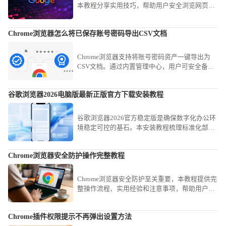
本教程分享实用技巧，帮助用户安全浏览网页并
保护个人信息。
Chrome浏览器怎么将已保存账号密码导出CSV文档
Chrome浏览器支持将账号密码资产一键导出为
CSV文档。通过内置管理中心，用户可安全备份
登录凭证，有效防范配置文件损坏导致的信息丢
失风险。
谷歌浏览器2026电脑版最新正版官方下载安装教程
谷歌浏览器2026官方稳定版是确保数字化办公环
境稳定可控的基石。本安装教程梳理标准化部署
路径，助您安全、高效完成环境搭建，获取全链
路的办公联动效能。
Chrome浏览器安全防护操作完整教程
Chrome浏览器安全防护至关重要，本教程提供完
整操作流程、实用经验和注意事项，帮助用户有
效保障账号及浏览器数据安全。
Chrome插件权限提示不再弹出设置方法