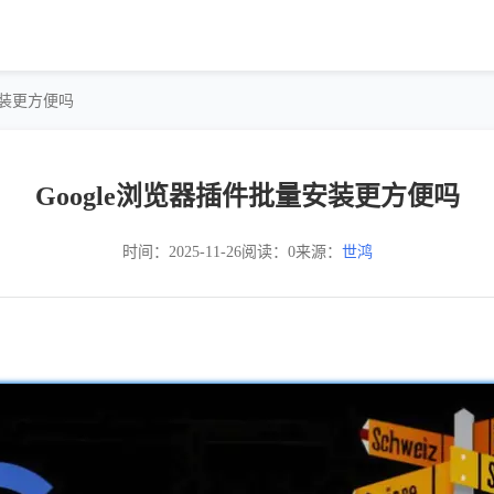
安装更方便吗
Google浏览器插件批量安装更方便吗
时间：2025-11-26
阅读：0
来源：
世鸿