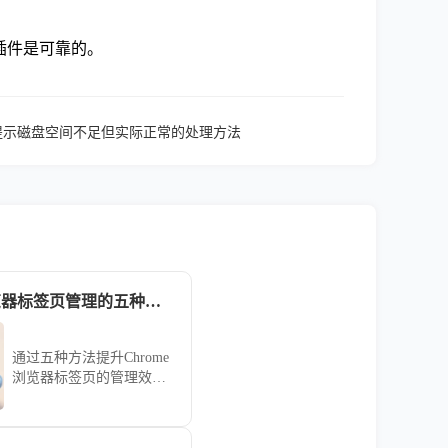
。
插件是可靠的。
览器下载提示磁盘空间不足但实际正常的处理方法
增强Chrome浏览器标签页管理的五种方法
通过五种方法提升Chrome
浏览器标签页的管理效
率，使浏览体验更加高效
和便捷。