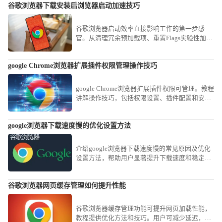
谷歌浏览器下载安装后浏览器启动加速技巧
谷歌浏览器启动效率直接影响工作的第一步感
官。从清理冗余预加载项、重置Flags实验性加速
参数到优化磁盘读写权限，本教程提供全方位的
系统级加速方案，助您解决软件开启延迟顽疾，
google Chrome浏览器扩展插件权限管理操作技巧
在有效降低系统资源占用的同时，让每一次开启
都能享受到瞬时的交互反馈。
google Chrome浏览器扩展插件权限可管理。教程
讲解操作技巧，包括权限设置、插件配置和安全
管理方法，帮助用户保障插件安全运行。
google浏览器下载速度慢的优化设置方法
介绍google浏览器下载速度慢的常见原因及优化
设置方法，帮助用户显著提升下载速度和稳定
性。
谷歌浏览器网页缓存管理如何提升性能
谷歌浏览器缓存管理功能可提升网页加载性能，
教程提供优化方法和技巧。用户可减少延迟，实