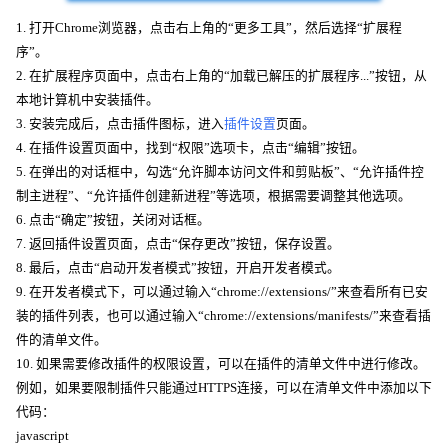
1. 打开Chrome浏览器，点击右上角的“更多工具”，然后选择“扩展程
序”。
2. 在扩展程序页面中，点击右上角的“加载已解压的扩展程序...”按钮，从
本地计算机中安装插件。
3. 安装完成后，点击插件图标，进入
插件设置
页面。
4. 在插件设置页面中，找到“权限”选项卡，点击“编辑”按钮。
5. 在弹出的对话框中，勾选“允许脚本访问文件和剪贴板”、“允许插件控
制主进程”、“允许插件创建新进程”等选项，根据需要调整其他选项。
6. 点击“确定”按钮，关闭对话框。
7. 返回插件设置页面，点击“保存更改”按钮，保存设置。
8. 最后，点击“启动开发者模式”按钮，开启开发者模式。
9. 在开发者模式下，可以通过输入“chrome://extensions/”来查看所有已安
装的插件列表，也可以通过输入“chrome://extensions/manifests/”来查看插
件的清单文件。
10. 如果需要修改插件的权限设置，可以在插件的清单文件中进行修改。
例如，如果要限制插件只能通过HTTPS连接，可以在清单文件中添加以下
代码：
javascript