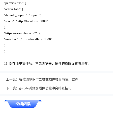
"permissions": {
"activeTab": {
"default_popup": "popup.",
"scope": "http://localhost:3000"
},
"https://example.com/*": {
"matches": ["http://localhost:3000"]
}
}
11. 保存清单文件后，重启浏览器，插件的权限设置将生效。
上一篇：
谷歌浏览器广告拦截插件推荐与使用教程
下一篇：
google浏览器插件功能冲突排查技巧
继续阅读