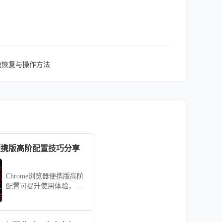
快速恢复与操作方法
器便携版高阶配置技巧分享
Chrome浏览器便携版高阶
配置可提升使用体验，本
文分享实用技巧和操作经
验，帮助用户优化便携版
配置，实现高效使用。