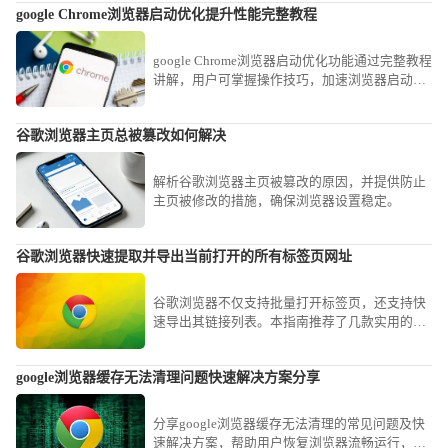
google Chrome浏览器启动优化提升性能完整教程
读视觉体验。
google Chrome浏览器启动优化功能通过完整教程
讲解，用户可掌握操作技巧，加速浏览器启动速
度，提高多任务处理和日常使用效率，优化整体
性能表现。
谷歌浏览器主页总被篡改如何解决
解析谷歌浏览器主页被篡改的原因，并提供防止
主页被修改的措施，确保浏览器设置稳定。
谷歌浏览器快速提取并导出当前打开的所有标签页网址
谷歌浏览器不仅支持批量打开标签页，还支持快
速导出其链接列表。本指南推荐了几款实用的扩
展与代码脚本，帮您在谷歌浏览器中一键整理并
导出所有活跃网址，实现工作会话的快速存档。
google浏览器缓存无法清理问题快速解决方案分享
分享google浏览器缓存无法清理的常见问题及快
速解决方案，帮助用户恢复浏览器流畅运行，提