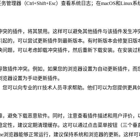
务管理器（Ctrl+Shift+Esc）查看系统日志；在macOS和L
致冲突的插件，将其禁用。这样可以避免其他插件与该插件发生冲
容引起的，可以尝试更新插件到最新版本。有时新版本会修复旧版本
解决问题，可以考虑卸载冲突插件，然后重新下载安装。在安装过
能导致插件冲突。例如，如果您的浏览器设置为自动更新插件，
浏览器设置为手动更新插件。
，您可以向专业的IT技术人员寻求帮助。他们可以为您提供更具体
可靠，避免下载恶意软件。同时，注意查看插件描述和用户评价，
定性，建议定期清理缓存。这可以通过点击菜单按钮（三个垂直点
hrome浏览器能够正常运行，建议保持系统和浏览器的更新。这