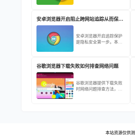
本教程讲解操作方法、实
用技巧及多设备管理经
验，帮助用户实现跨设备
安卓浏览器开启阻止跨网站追踪从而保护手机上网隐私安全
数据同步，提高浏览器使
用便捷性。
安卓浏览器开启追踪保护
是隐私安全第一步。本文
教学如何精细化配置跨网
站追踪拦截策略，防范各
类网页脚本对您的上网行
谷歌浏览器下载失败如何排查网络问题
踪进行不必要的记录与追
踪。
谷歌浏览器提供下载失败
时网络问题排查方法，结
合网络诊断与修复教程，
帮助用户顺利完成下载。
本站资源仅供测