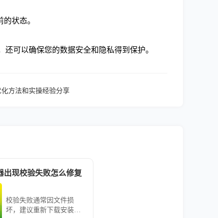
前的状态。
验，还可以确保您的数据安全和隐私得到保护。
性优化方法和实操经验分享
浏览器出现校验失败怎么修复
校验失败通常因文件损
坏，建议重新下载安装包