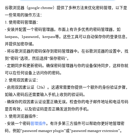
谷歌浏览器（google chrome）提供了多种方法来优化密码管理，以下是
一些常用的操作方法：
1. 使用密码管理器：
- 安装并配置一个密码管理器。市面上有许多优秀的密码管理器，如
lastpass、1password、keepass等。这些工具可以自动保存你的登录信息，
并提供加密存储。
- 将谷歌浏览器的密码保存到密码管理器中。在谷歌浏览器的设置中，找
到“密码”选项，然后选择“保存密码”。
- 定期同步和更新密码。确保密码管理器与你的设备保持同步，这样你就
可以在任何设备上访问你的密码。
2. 使用双因素认证：
- 启用双因素认证（2fa）。这通常需要你提供一个额外的身份验证步骤，
如输入密码后还需要输入手机上收到的验证码。
- 确保你的双因素认证设置正确无误。检查你的电子邮件地址和电话号码
是否有效，以及验证码是否正确发送到你的手机。
3. 使用浏览器插件：
- 安装一个密码
管理插件
。有许多第三方插件可以帮助你更好地管理密
码，例如“password manager plugin”或“password manager extension”。