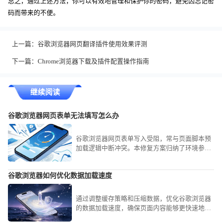
总之，通过上述方法，你可以有效地管理和保护你的密码，避免因忘记密
码而带来的不便。
上一篇：
谷歌浏览器网页翻译插件使用效果评测
下一篇：
Chrome浏览器下载及插件配置操作指南
继续阅读
谷歌浏览器网页表单无法填写怎么办
谷歌浏览器网页表单写入受阻，常与页面脚本预
加载逻辑中断冲突。本修复方案归纳了环境参数
重置与事件映射校验路径，助您即刻找回表单填
写权限。
谷歌浏览器如何优化数据加载速度
通过调整缓存策略和压缩数据，优化谷歌浏览器
的数据加载速度，确保页面内容能够更快速地加
载，提高浏览效率。