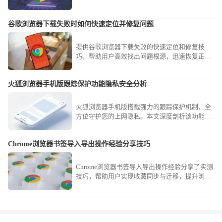
整洁并提升工作效率。
谷歌浏览器下载失败时如何快速定位并修复问题
提供谷歌浏览器下载失败的快速定位和修复技
巧，帮助用户高效找出问题根源，迅速恢复正常
下载功能。
火狐浏览器手机版跟踪保护功能隐私安全分析
火狐浏览器手机版搭载强力的跟踪保护机制，全
方位守护您的上网隐私。本文深度剖析该功能如
何自动识别并阻断第三方追踪器，通过严苛的隐
私安全防御策略，让您的个人浏览轨迹始终保持
Chrome浏览器书签导入导出操作经验分享技巧
隐秘且安全，营造高信任度的上网空间。
Chrome浏览器书签导入导出操作经验分享了实测
技巧，帮助用户实现收藏同步与迁移，提升浏览
效率与数据管理便利性。