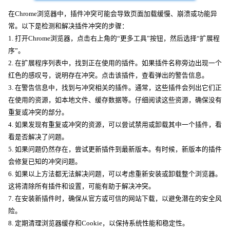
在Chrome浏览器中，插件冲突可能会导致页面加载缓慢、崩溃或功能异
常。以下是检测和解决插件冲突的步骤：
1. 打开Chrome浏览器，点击右上角的“更多工具”按钮，然后选择“扩展程
序”。
2. 在扩展程序列表中，找到正在使用的插件。如果插件名称旁边出现一个
红色的感叹号，说明存在冲突。点击该插件，查看弹出的警告信息。
3. 在警告信息中，找到与冲突相关的插件。通常，这些插件会列出它们正
在使用的资源，如本地文件、缓存数据等。仔细阅读这些资源，确保没有
重复或冲突的部分。
4. 如果发现有重复或冲突的资源，可以尝试禁用或卸载其中一个插件，看
看是否解决了问题。
5. 如果问题仍然存在，尝试更新插件到最新版本。有时候，新版本的插件
会修复已知的冲突问题。
6. 如果以上方法都无法解决问题，可以考虑重新安装或卸载整个浏览器。
这将清除所有插件和设置，可能有助于解决冲突。
7. 在安装新插件时，确保从官方或可信的网站下载，以避免潜在的安全风
险。
8. 定期清理浏览器缓存和Cookie，以保持系统性能和稳定性。