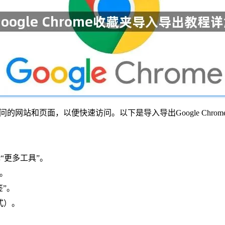
的网站和页面，以便快速访问。以下是导入导出Google Chro
“更多工具”。
”。
签”。
格式）。