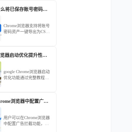
Chrome浏览器怎么将已保存账号密码导出CSV文档
Chrome浏览器支持将账号
密码资产一键导出为CSV
文档。通过内置管理中
心，用户可安全备份登录
凭证，有效防范配置文件
google Chrome浏览器启动优化提升性能完整教程
损坏导致的信息丢失风
险。
google Chrome浏览器启动
优化功能通过完整教程讲
解，用户可掌握操作技
巧，加速浏览器启动速
度，提高多任务处理和日
如何在Google Chrome浏览器中配置广告拦截
常使用效率，优化整体性
能表现。
用户可以在Chrome浏览器
中配置广告拦截功能，有
效屏蔽不需要的广告和弹