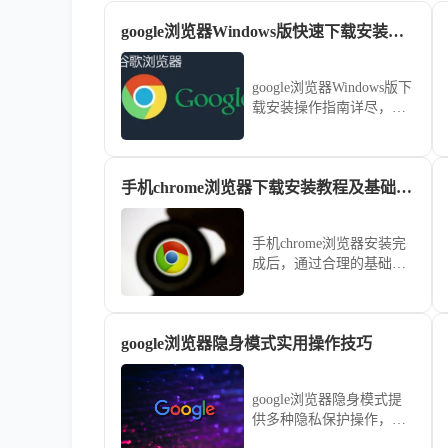
google浏览器Windows版快速下载安装操作指南
google浏览器Windows版下
载安装操作指南详尽，方
法解析清晰。本文帮助用
户快速完成安装并掌握关
键操作技巧，确保浏览器
手机chrome浏览器下载安装教程及基础设置
顺畅高效使用。
手机chrome浏览器安装完
成后，通过合理的基础设
置可加快网页加载并提升
稳定性，适合频繁进行移
动上网的用户。
google浏览器隐身模式实用操作技巧
google浏览器隐身模式提
供多种隐私保护操作，本
教程分享实用技巧，帮助