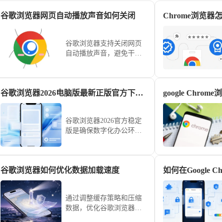
谷歌浏览器网页自动播放声音如何关闭
谷歌浏览器支持关闭网页
自动播放声音，避免干
扰。本文介绍关闭方法和
相关设置，提升浏览环境
舒适度。
谷歌浏览器2026电脑版最新正版官方下载安装教程
谷歌浏览器2026官方稳定
版是确保数字化办公环境
稳定可控的基石。本安装
教程梳理标准化部署路
径，助您安全、高效完成
谷歌浏览器如何优化数据加载速度
环境搭建，获取全链路的
办公联动效能。
通过调整缓存策略和压缩
数据，优化谷歌浏览器的
数据加载速度，确保页面