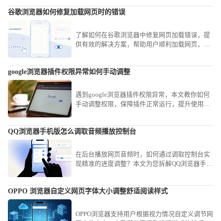
瞬间恢复正常的打印预览功能。
谷歌浏览器如何修复加载网页时的错误
了解如何在谷歌浏览器中修复网页加载错误，提
供有效的解决方案，帮助用户顺利加载网页，避
免浏览体验中断。
google浏览器插件权限异常如何手动调整
遇到google浏览器插件权限异常，本文教你如何
手动调整权限，保障插件正常运行，提升使用安
全性，防止数据泄露与安全隐患。
QQ浏览器手机版怎么调取音频播放控制台
在后台播放网页音频时，如何通过调取控制台实
现精准的进度调整？本文为您拆解QQ浏览器手机
版的音频操控路径，助您轻松掌控各类网页流媒
体。
OPPO 浏览器自定义网页字体大小调整舒适阅读样式
OPPO浏览器支持用户根据视力情况自定义调节网