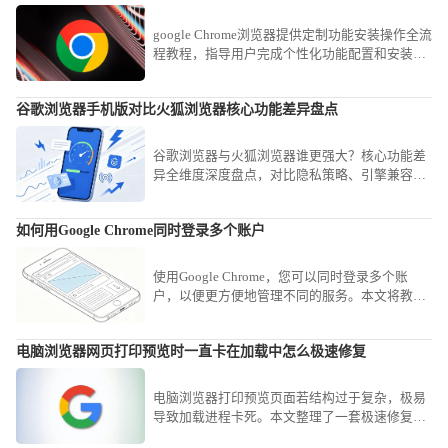
google Chrome浏览器提供定制功能安装操作全流
程教程，指导用户完成个性化功能配置和安装，
提高浏览器专业使用效率。
谷歌浏览器手机版对比火狐浏览器核心功能差异盘点
谷歌浏览器与火狐浏览器谁更强大？核心功能差
异全维度深度盘点，对比隐私策略、引擎兼容性
与插件支持，助你根据需求找到最契合的浏览利
器。
如何用Google Chrome同时登录多个账户
使用Google Chrome，您可以同时登录多个账
户，以便更方便地管理不同的服务。本文将教您
如何在Chrome浏览器中同时登录多个账户，提升
多账户管理体验。
电脑浏览器网页打印预览时一直卡在加载中怎么极速修复
电脑浏览器打印预览页面若结构过于复杂，极易
导致加载进程卡死。本文整理了一套极速修复方
案，从禁用PDF自动读取插件到清理缓存，助您