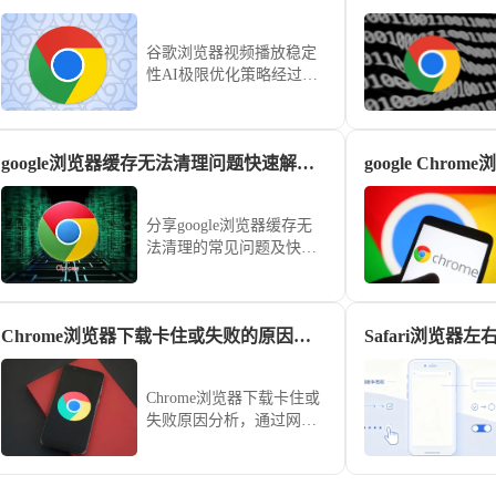
谷歌浏览器视频播放稳定
性AI极限优化策略经过实
操测试，可显著提高视频
播放流畅度和系统稳定
性，使用户在高分辨率和
google浏览器缓存无法清理问题快速解决方案分享
复杂网络环境下享受顺
畅、稳定的视频体验。
分享google浏览器缓存无
法清理的常见问题及快速
解决方案，帮助用户恢复
浏览器流畅运行，提升使
用体验。
Chrome浏览器下载卡住或失败的原因分析
Chrome浏览器下载卡住或
失败原因分析，通过网
络、存储与系统设置等方
面排查，帮助快速恢复下
载进度，顺利完成安装。