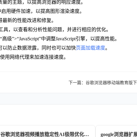
觉质量的主题，以提高浏览器的响应速度。
加速”中启用硬件加速，以提高图形渲染速度。
获得最新的性能改进和修复。
发者工具，以查看和分析性能问题，并进行相应的优化。
高级”>“JavaScript”中调整JavaScript引擎，以提高性能。
式可以防止数据泄露，同时也可以加快
页面加载速度
。
以使用网络代理来加速连接速度。
下一篇：
谷歌浏览器移动端教育版下
谷歌浏览器视频播放稳定性AI极限优化策略
google浏览