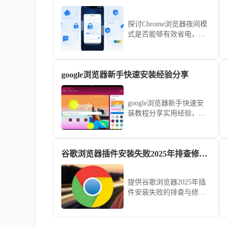
探讨Chrome浏览器夜间模
式是否能够有效省电，分
析其对电池消耗的影响，
帮助用户节省电量。
google浏览器新手快速安装经验分享
google浏览器新手快速安
装教程分享实用经验，详
细讲解下载、安装及配置
步骤，帮助用户快速完成
安装并顺利上手使用。
谷歌浏览器插件安装失败2025年排查修复全指南
提供谷歌浏览器2025年插
件安装失败的排查与修复
全流程，帮助用户解决安
装问题，保障插件功能正
常发挥，优化使用体验。