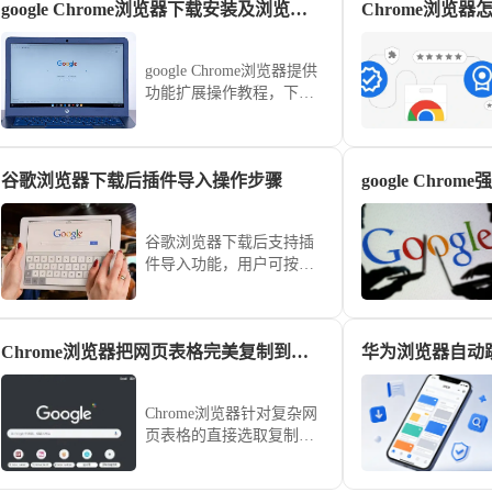
google Chrome浏览器下载安装及浏览器功能扩展操作
google Chrome浏览器提供
功能扩展操作教程，下载
安装后可高效管理和配置
插件，实现浏览器功能优
化，提高使用效率和操作
谷歌浏览器下载后插件导入操作步骤
便捷性。
谷歌浏览器下载后支持插
件导入功能，用户可按照
步骤快速导入所需扩展，
实现功能增强和高效管
理，提高浏览器使用便捷
Chrome浏览器把网页表格完美复制到表格软件
华为浏览器自动
性。
Chrome浏览器针对复杂网
页表格的直接选取复制常
导致排版乱码。通过右键
“检查元素”获取DOM结