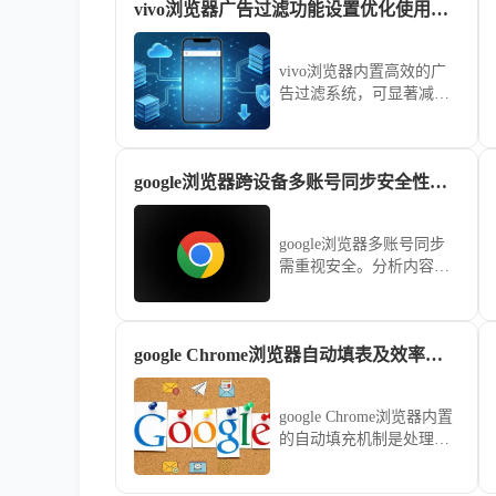
vivo浏览器广告过滤功能设置优化使用方法
vivo浏览器内置高效的广
告过滤系统，可显著减少
网页骚扰信息。跟随本指
南学习如何自定义拦截规
则与等级，有效阻挡各类
google浏览器跨设备多账号同步安全性分析
弹窗广告，为您打造清
爽、专注的网页浏览环
境。
google浏览器多账号同步
需重视安全。分析内容讲
解数据保护与权限管理，
保障跨设备使用安全。
google Chrome浏览器自动填表及效率提升策略
google Chrome浏览器内置
的自动填充机制是处理繁
琐表单的神器。通过科学
配置收货地址、支付信息