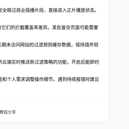
完全跳过商业插播片段，直接进入正片播放状态。
状态比较它们的拦截覆盖率差异。某些复杂页面可能需要
长期未访问网站的过滤规则缓存数据，保持插件轻
供云端实时推送新过滤策略的功能，开启后能即时
能和个人需求调整操作细节。遇到持续报错时建议
化教程分享