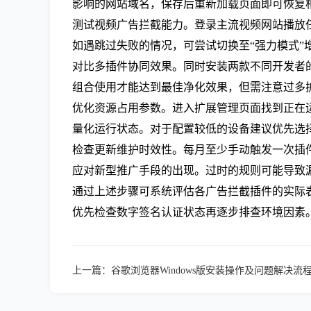
影响的网站域名，保存后重新加载页面即可恢复
测试视频广告拦截能力。登录主流视频网站播放
如遇跳过失败的情况，可尝试切换至“强力模式”
对比多插件协同效果。同时安装两款不同开发者的拦截
组合使用才能达到最佳净化效果，但需注意过多
优化资源占用参数。进入扩展管理页面找到正在
量化运行状态。对于配置较低的设备建议优先选
检查更新维护时效性。每月至少手动触发一次插
应对新型推广手段的出现。过时的规则可能导致
通过上述步骤可系统评估各广告拦截插件的实际
优先检查数字签名认证状态再逐步排查环境因素
上一篇：
谷歌浏览器Windows版安装操作及问题解决流