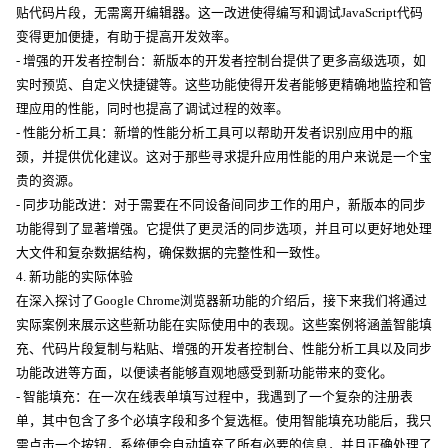
贴代码片段，无需离开编辑器。这一改进使得编写和调试JavaScript代码
变得更加便捷，有助于提高开发效率。
- 增强的开发者控制台：新版本的开发者控制台提供了更多高级选项，如
实时预览、自定义快捷键等。这些功能使得开发者能够更精确地监控和管
理应用的性能，同时也提高了调试过程的效率。
- 性能分析工具：新增的性能分析工具可以帮助开发者识别应用中的瓶
颈，并提供优化建议。这对于那些寻求提升应用性能的用户来说是一个宝
贵的资源。
- 同步功能改进：对于需要在不同设备间同步工作的用户，新版本的同步
功能得到了显著增强。它提供了更灵活的同步选项，并且可以更好地处理
大文件和复杂数据结构，确保数据的完整性和一致性。
4. 新功能的实际体验
在深入探讨了Google Chrome浏览器新功能的介绍后，接下来我们将通过
实际案例来展示这些新功能在实际使用中的表现。这些案例将涵盖智能填
充、代码片段复制与粘贴、增强的开发者控制台、性能分析工具以及同步
功能改进等方面，以便读者能够直观地感受到新功能带来的变化。
- 智能填充：在一次在线表单填写过程中，我遇到了一个复杂的注册表
单，其中包含了多个必填字段和多个复选框。使用智能填充功能后，我只
需点击一个按钮，系统便会自动填充了所有必要的信息，并且正确处理了