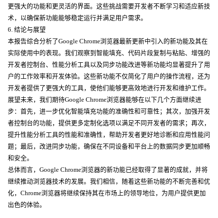
更强大的功能和更灵活的界面。这些挑战需要开发者不断学习和适应新技
术，以确保新功能能够稳定运行并满足用户需求。
6. 结论与展望
本报告综合分析了Google Chrome浏览器最新更新中引入的新功能及其在
实际使用中的表现。我们观察到智能填充、代码片段复制与粘贴、增强的
开发者控制台、性能分析工具以及同步功能改进等新功能均显著提升了用
户的工作效率和开发体验。这些新功能不仅简化了用户的操作流程，还为
开发者提供了更强大的工具，使他们能够更高效地进行开发和维护工作。
展望未来，我们期待Google Chrome浏览器能够在以下几个方面继续进
步：首先，进一步优化智能填充功能的准确性和可靠性；其次，加强开发
者控制台的功能，提供更多定制化选项以满足不同开发者的需求；再次，
提升性能分析工具的性能和准确性，帮助开发者更好地诊断和应用性能问
题；最后，改进同步功能，确保在不同设备和平台上的数据同步更加顺畅
和安全。
总体而言，Google Chrome浏览器的新功能已经取得了显著的成就，并将
继续推动浏览器技术的发展。我们相信，随着这些新功能的不断完善和优
化，Chrome浏览器将继续保持其在市场上的领导地位，为用户提供更加
出色的体验。