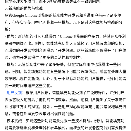
信地处理大型项目，而不必担心数据丢失或不一致的问题。
5. 新功能的优势与挑战
尽管Google Chrome浏览器的新功能为开发者和普通用户带来了诸多便
利，但在实际使用中也面临着一些挑战。以下是对这些优势与挑战的分
析：
- 优势：新功能的引入无疑增强了Chrome浏览器的竞争力，使其在众多浏
览器中脱颖而出。例如，智能填充功能大大减轻了用户填写表单的负担，
而增强的开发者控制台则提高了开发效率。这些新功能不仅提升了用户体
验，也为开发者提供了更多的灵活性和控制力。
- 挑战：尽管新功能带来了诸多好处，但在实际应用中也暴露出一些问
题。例如，智能填充功能在某些情况下可能会误填信息，或者在处理大量
数据时出现性能瓶颈。此外，对于不熟悉新功能的用户提供，他们可能需
要一段时间来适应这些变化。
-
用户反馈
：根据用户反馈，智能填充功能受到了广泛的好评，许多用户
表示它极大地提高了他们的工作效率。然而，也有用户提出了关于准确性
和可靠性方面的担忧。例如，一些用户担心智能填充可能会错误地填充信
息，或者在处理复杂表单时出现性能问题。
- 技术挑战：实现这些新功能需要克服一些技术挑战。例如，智能填充功
能需要准确识别和处理各种表单模式，而增强的开发者控制台则需要提供