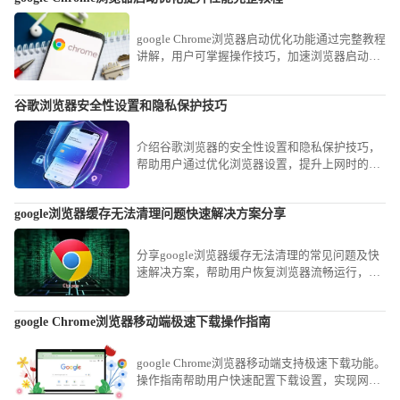
google Chrome浏览器启动优化功能通过完整教程
讲解，用户可掌握操作技巧，加速浏览器启动速
度，提高多任务处理和日常使用效率，优化整体
性能表现。
谷歌浏览器安全性设置和隐私保护技巧
介绍谷歌浏览器的安全性设置和隐私保护技巧，
帮助用户通过优化浏览器设置，提升上网时的安
全性和隐私保护，确保信息不被泄露，增强网上
隐私安全。
google浏览器缓存无法清理问题快速解决方案分享
分享google浏览器缓存无法清理的常见问题及快
速解决方案，帮助用户恢复浏览器流畅运行，提
升使用体验。
google Chrome浏览器移动端极速下载操作指南
google Chrome浏览器移动端支持极速下载功能。
操作指南帮助用户快速配置下载设置，实现网页
内容高速保存，提高移动端浏览效率，同时确保