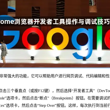
一个非常强大的功能，它可以帮助用户进行网页调试、代码编辑和性
点击三个垂直点（或按F12键），然后选择“开发者工具”（DevToo
ole”选项卡，然后点击“断点”（Breakpoints）按钮。在需
rces”选项卡，然后点击“Step Over”按钮。这样，每次执行