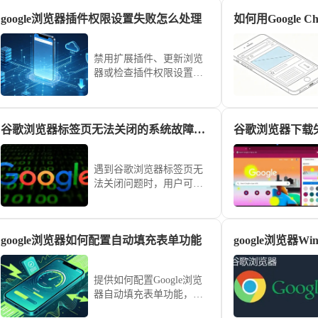
google浏览器插件权限设置失败怎么处理
如何用Google 
禁用扩展插件、更新浏览
器或检查插件权限设置有
助于解决google浏览器插
件权限设置失败的问题。
谷歌浏览器标签页无法关闭的系统故障排查方案
谷歌浏览器下载
遇到谷歌浏览器标签页无
法关闭问题时，用户可以
通过关闭插件、重启浏览
器及清理缓存等步骤排查
系统故障，快速恢复正常
google浏览器如何配置自动填充表单功能
浏览操作。
提供如何配置Google浏览
器自动填充表单功能，帮
助用户提高表单填写效