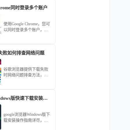
Chrome同时登录多个账户
使用Google Chrome，您可
以同时登录多个账户，以
便更方便地管理不同的服
务。本文将教您如何在
Chrome浏览器中同时登录
失败如何排查网络问题
多个账户，提升多账户管
理体验。
谷歌浏览器提供下载失败
时网络问题排查方法，结
合网络诊断与修复教程，
帮助用户顺利完成下载。
google浏览器Windows版快速下载安装操作指南
google浏览器Windows版下
载安装操作指南详尽，方
法解析清晰。本文帮助用