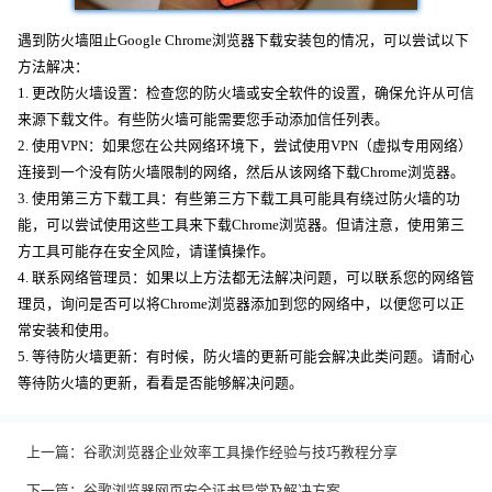
遇到防火墙阻止Google Chrome浏览器下载安装包的情况，可以尝试以下
方法解决：
1. 更改防火墙设置：检查您的防火墙或安全软件的设置，确保允许从可信
来源下载文件。有些防火墙可能需要您手动添加信任列表。
2. 使用VPN：如果您在公共网络环境下，尝试使用VPN（虚拟专用网络）
连接到一个没有防火墙限制的网络，然后从该网络下载Chrome浏览器。
3. 使用第三方下载工具：有些第三方下载工具可能具有绕过防火墙的功
能，可以尝试使用这些工具来下载Chrome浏览器。但请注意，使用第三
方工具可能存在安全风险，请谨慎操作。
4. 联系网络管理员：如果以上方法都无法解决问题，可以联系您的网络管
理员，询问是否可以将Chrome浏览器添加到您的网络中，以便您可以正
常安装和使用。
5. 等待防火墙更新：有时候，防火墙的更新可能会解决此类问题。请耐心
等待防火墙的更新，看看是否能够解决问题。
上一篇：
谷歌浏览器企业效率工具操作经验与技巧教程分享
下一篇：
谷歌浏览器网页安全证书异常及解决方案