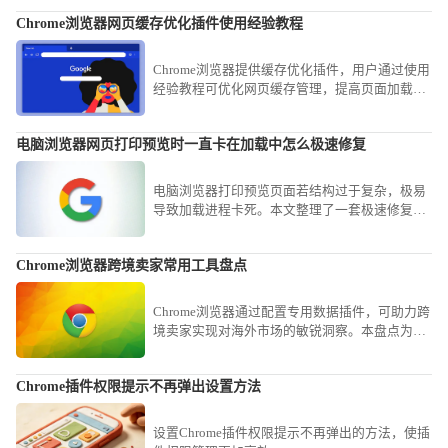
全过程，为您呈现一套完整的提速方案，确保您
Chrome浏览器网页缓存优化插件使用经验教程
在使用过程中能最大限度发挥软件优势，告别页
面卡顿与资源浪费。
Chrome浏览器提供缓存优化插件，用户通过使用
经验教程可优化网页缓存管理，提高页面加载速
度和浏览器响应性能，实现顺畅高效的网页浏览
体验。
电脑浏览器网页打印预览时一直卡在加载中怎么极速修复
电脑浏览器打印预览页面若结构过于复杂，极易
导致加载进程卡死。本文整理了一套极速修复方
案，从禁用PDF自动读取插件到清理缓存，助您
瞬间恢复正常的打印预览功能。
Chrome浏览器跨境卖家常用工具盘点
Chrome浏览器通过配置专用数据插件，可助力跨
境卖家实现对海外市场的敏锐洞察。本盘点为您
梳理涵盖选品监测、物流协作与流量分析的核心
工具，助您稳抢海外运营先机。
Chrome插件权限提示不再弹出设置方法
设置Chrome插件权限提示不再弹出的方法，使插