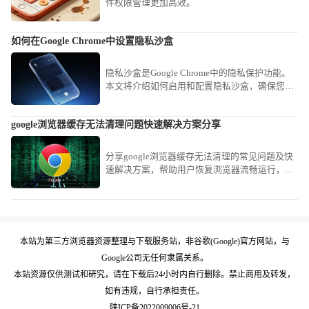
件权限管理更加高效。
如何在Google Chrome中设置隐私沙盒
隐私沙盒是Google Chrome中的隐私保护功能。
本文将介绍如何启用和配置隐私沙盒，确保您的
在线活动得到充分保护，避免隐私泄露。
google浏览器缓存无法清理问题快速解决方案分享
分享google浏览器缓存无法清理的常见问题及快
速解决方案，帮助用户恢复浏览器流畅运行，提
升使用体验。
本站为第三方浏览器资源整理与下载服务站，非谷歌(Google)官方网站，与
Google公司无任何隶属关系。
本站资源仅供测试和研究，请在下载后24小时内自行删除。禁止商用及转发，
如有违规，自行承担责任。
陕ICP备2022009006号-21