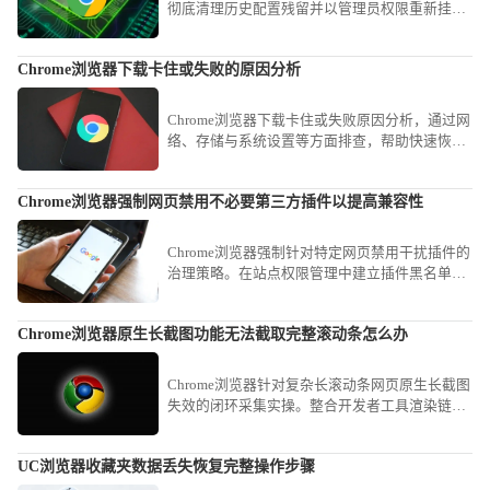
彻底清理历史配置残留并以管理员权限重新挂载
安装程序，能有效解决由于系统文件冲突引发的
软件部署部署失败问题。
Chrome浏览器下载卡住或失败的原因分析
Chrome浏览器下载卡住或失败原因分析，通过网
络、存储与系统设置等方面排查，帮助快速恢复
下载进度，顺利完成安装。
Chrome浏览器强制网页禁用不必要第三方插件以提高兼容性
Chrome浏览器强制针对特定网页禁用干扰插件的
治理策略。在站点权限管理中建立插件黑名单，
精准拦截兼容性干扰节点，保障业务页面逻辑执
行的准确度与展现完整度。
Chrome浏览器原生长截图功能无法截取完整滚动条怎么办
Chrome浏览器针对复杂长滚动条网页原生长截图
失效的闭环采集实操。整合开发者工具渲染链路
与滚动视口捕获策略，稳健闭环完成对全量长内
容的无损视觉资产采集。
UC浏览器收藏夹数据丢失恢复完整操作步骤