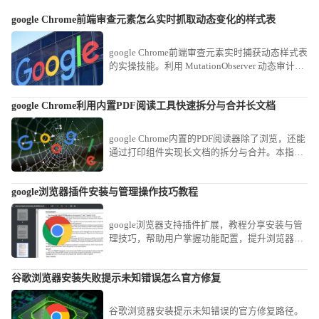
google Chrome前端审查元素怎么实时抓取动态变化的样式表
google Chrome前端审查元素实时捕获动态样式表
的实操技能。利用 MutationObserver 动态审计视
图，即时捕捉在交互过程中实时变动的复杂 CSS
逻辑与渲染属性。
google Chrome利用内置PDF阅读工具快速拆分与合并长文档
google Chrome内置的PDF阅读器除了浏览，还能
通过打印组件实现长文档的拆分与合并。本指南
分享了利用Chrome完成简易PDF处理的进阶技
巧，助您脱离繁重的专业软件，高效完成文档排
google浏览器插件安装与管理操作技巧教程
版。
google浏览器支持插件扩展，教程分享安装与管
理技巧，帮助用户掌握功能配置，提升浏览器使
用效率。
谷歌浏览器安装失败提示未知错误怎么官方修复
谷歌浏览器安装提示未知错误的官方修复路径。