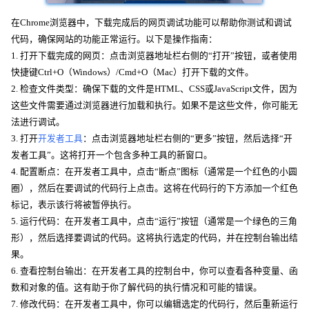
在Chrome浏览器中，下载完成后的网页调试功能可以帮助你测试和调试
代码，确保网站的功能正常运行。以下是操作指南：
1. 打开下载完成的网页：点击浏览器地址栏右侧的“打开”按钮，或者使用
快捷键Ctrl+O（Windows）/Cmd+O（Mac）打开下载的文件。
2. 检查文件类型：确保下载的文件是HTML、CSS或JavaScript文件，因为
这些文件需要通过浏览器进行加载和执行。如果不是这些文件，你可能无
法进行调试。
3. 打开
开发者工具
：点击浏览器地址栏右侧的“更多”按钮，然后选择“开
发者工具”。这将打开一个包含多种工具的新窗口。
4. 配置断点：在开发者工具中，点击“断点”图标（通常是一个红色的小圆
圈），然后在要调试的代码行上点击。这将在代码行的下方添加一个红色
标记，表示该行将被暂停执行。
5. 运行代码：在开发者工具中，点击“运行”按钮（通常是一个绿色的三角
形），然后选择要调试的代码。这将执行选定的代码，并在控制台输出结
果。
6. 查看控制台输出：在开发者工具的控制台中，你可以查看各种变量、函
数和对象的值。这有助于你了解代码的执行情况和可能的错误。
7. 修改代码：在开发者工具中，你可以编辑选定的代码行，然后重新运行