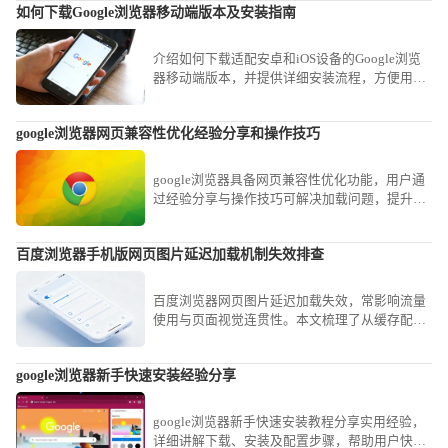
如何下载Google浏览器移动端版本及安装指南
介绍如何下载适配安卓和iOS设备的Google浏览
器移动端版本，并提供详细安装流程，方便用户
移动设备顺利使用浏览器。
google浏览器网页兼容性优化经验分享和操作技巧
google浏览器具备网页兼容性优化功能，用户通
过经验分享与操作技巧可解决加载问题，提升稳
定性。
百度浏览器手机版网页图片延迟加载机制失效排查
百度浏览器网页图片延迟加载失效，常影响流量
使用与页面视觉连贯性。本文梳理了从缓存配置
到JS脚本渲染的深度排查逻辑，教您精准定位失
效点并予以修复，让网页图片呈现更加自然顺
google浏览器新手快速安装经验分享
畅。
google浏览器新手快速安装教程分享实用经验，
详细讲解下载、安装及配置步骤，帮助用户快速