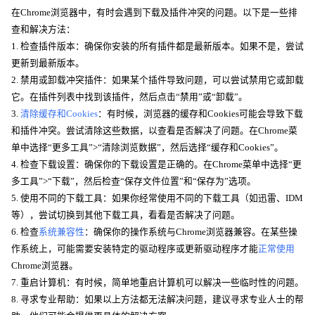
在Chrome浏览器中，有时会遇到下载及插件冲突的问题。以下是一些排
查和解决方法：
1. 检查插件版本：确保你安装的所有插件都是最新版本。如果不是，尝试
更新到最新版本。
2. 禁用或卸载冲突插件：如果某个插件导致问题，可以尝试禁用它或卸载
它。在插件列表中找到该插件，然后点击“禁用”或“卸载”。
3.
清除缓存和Cookies
：有时候，浏览器的缓存和Cookies可能会导致下载
和插件冲突。尝试清除这些数据，以查看是否解决了问题。在Chrome菜
单中选择“更多工具”>“清除浏览数据”，然后选择“缓存和Cookies”。
4. 检查下载设置：确保你的下载设置是正确的。在Chrome菜单中选择“更
多工具”>“下载”，然后检查“保存文件位置”和“保存为”选项。
5. 使用不同的下载工具：如果你经常使用不同的下载工具（如迅雷、IDM
等），尝试切换到其他下载工具，看看是否解决了问题。
6. 检查
系统兼容性
：确保你的操作系统与Chrome浏览器兼容。在某些操
作系统上，可能需要安装特定的驱动程序或更新驱动程序才能
正常使用
Chrome浏览器。
7. 重启计算机：有时候，简单地重启计算机可以解决一些临时性的问题。
8. 寻求专业帮助：如果以上方法都无法解决问题，建议寻求专业人士的帮