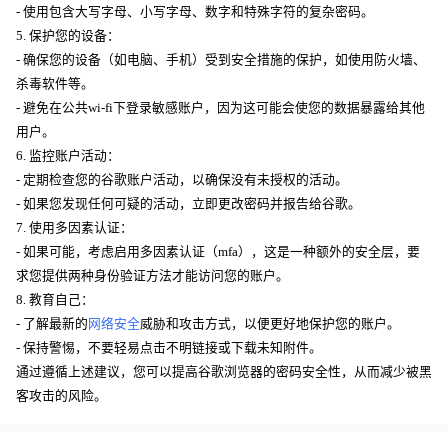
- 使用包含大写字母、小写字母、数字和特殊字符的复杂密码。
5. 保护您的设备：
- 确保您的设备（如电脑、手机）受到安全措施的保护，如使用防火墙、
杀毒软件等。
- 避免在公共wi-fi下登录敏感账户，因为这可能会使您的数据暴露给其他
用户。
6. 监控账户活动：
- 定期检查您的谷歌账户活动，以确保没有未授权的活动。
- 如果您发现任何可疑的活动，立即更改密码并报告给谷歌。
7. 使用多因素认证：
- 如果可能，考虑启用多因素认证（mfa），这是一种额外的安全层，要
求您提供两种身份验证方法才能访问您的账户。
8. 教育自己：
- 了解最新的
网络安全
威胁和攻击方式，以便更好地保护您的账户。
- 保持警惕，不要轻易点击不明链接或下载未知附件。
通过遵循上述建议，您可以提高谷歌浏览器的密码安全性，从而减少被黑
客攻击的风险。