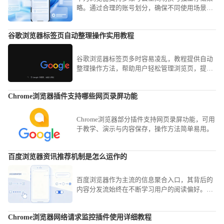
略。通过合理的账号划分，确保不同使用场景下
的浏览记录、书签与配置互不干扰，满足你高效
管理个人与工作数据的信息分类需求。
谷歌浏览器标签页自动整理操作实用教程
谷歌浏览器标签页多时容易凌乱，教程提供自动
整理操作方法，帮助用户轻松管理浏览页，提高
办公与浏览效率。
Chrome浏览器插件支持哪些网页录屏功能
Chrome浏览器部分插件支持网页录屏功能，可用
于教学、演示与内容保存，操作方法简单易用。
百度浏览器资讯推荐机制是怎么运作的
百度浏览器作为主流的信息聚合入口，其背后的
内容分发流始终在不断学习用户的阅读偏好。我
们将带您探究这套复杂的意图识别与兴趣贴标算
法，了解它是如何从海量数据中精准筛选并投喂
Chrome浏览器网络请求监控插件使用详细教程
热点新闻的。