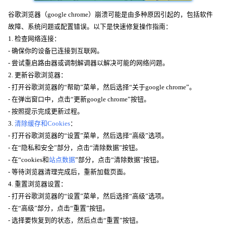
谷歌浏览器（google chrome）崩溃可能是由多种原因引起的，包括软件
故障、系统问题或配置错误。以下是快速修复操作指南：
1. 检查网络连接：
- 确保你的设备已连接到互联网。
- 尝试重启路由器或调制解调器以解决可能的网络问题。
2. 更新谷歌浏览器：
- 打开谷歌浏览器的“帮助”菜单，然后选择“关于google chrome”。
- 在弹出窗口中，点击“更新google chrome”按钮。
- 按照提示完成更新过程。
3.
清除缓存和Cookies
：
- 打开谷歌浏览器的“设置”菜单，然后选择“高级”选项。
- 在“隐私和安全”部分，点击“清除数据”按钮。
- 在“cookies和
站点数据
”部分，点击“清除数据”按钮。
- 等待浏览器清理完成后，重新加载页面。
4. 重置浏览器设置：
- 打开谷歌浏览器的“设置”菜单，然后选择“高级”选项。
- 在“高级”部分，点击“重置”按钮。
- 选择要恢复到的状态，然后点击“重置”按钮。