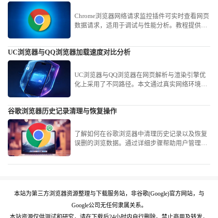
Chrome浏览器网络请求监控插件可实时查看网页
数据请求，适用于调试与性能分析。教程提供安
装步骤、功能解析及常用操作案例，方便开发与
优化工作。
UC浏览器与QQ浏览器加载速度对比分析
UC浏览器与QQ浏览器在网页解析与渲染引擎优
化上采用了不同路径。本文通过真实网络环境测
试，横向对比两者的响应速度，协助用户根据使
用习惯做出最优判断。
谷歌浏览器历史记录清理与恢复操作
了解如何在谷歌浏览器中清理历史记录以及恢复
误删的浏览数据。通过详细步骤帮助用户管理浏
览痕迹，保持浏览器清爽。
本站为第三方浏览器资源整理与下载服务站，非谷歌(Google)官方网站，与
Google公司无任何隶属关系。
本站资源仅供测试和研究，请在下载后24小时内自行删除。禁止商用及转发，