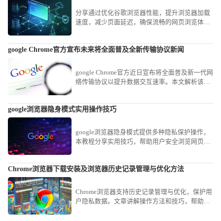
分享通过优化谷歌浏览器性能，提升浏览器加载
速度，减少页面延迟，确保流畅的网页浏览体
验。
google Chrome官方宣布未来将全面普及全新传输协议新闻
google Chrome官方近日宣布将全面普及新一代网
络传输协议以提升数据交互速率。本文解析该新
闻的技术趋势，探讨新协议在优化网页资源拉取
速度、降低传输延迟方面的革命性影响。
google浏览器隐身模式实用操作技巧
google浏览器隐身模式提供多种隐私保护操作，
本教程分享实用技巧，帮助用户安全浏览网页并
保护个人信息。
Chrome浏览器下载安装及浏览器历史记录管理与优化方法
Chrome浏览器支持历史记录管理与优化，保护用
户隐私数据。文章讲解操作方法和技巧，帮助用
户安全管理浏览历史。