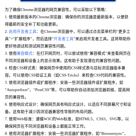
为了确保Chrome浏览器的网页兼容性，可以采取以下策略：
1. 使用最新版本的Chrome浏览器：确保你的浏览器是最新版本，以便获
得最新的安全补丁和功能更新。
2.
启用开发者工具
：在Chrome浏览器中，可以通过点击菜单栏的“更多工
具”>“扩展程序”，然后选择“
开发者工具
”来启用开发者工具。这将帮助你
更好地调试和测试网页兼容性问题。
3. 使用
兼容模式
：在打开网页时，可以尝试使用“兼容模式”来查看网页在
不同浏览器和设备上的显示效果。这有助于发现潜在的兼容性问题。
4. 检查CSS样式表：确保网页中使用的CSS样式表与目标浏览器版本兼
容。可以使用CSS验证工具（如CSS-Tricks）来检查CSS代码的兼容性。
5. 使用浏览器插件或扩展程序：安装一些浏览器插件或扩展程序，如
“Autoprefixer”、“PostCSS”等，可以帮助你自动添加浏览器前缀，提高网
页的兼容性。
6. 使用响应式设计：确保网页具有响应式设计，以适应不同屏幕尺寸和设
备。这有助于减少因浏览器兼容性导致的布局问题。
7. 使用Web标准：遵循W3C的Web标准，如HTML5、CSS3、SVG等，以
确保网页在不同浏览器和设备上都能正常工作。
8. 使用浏览器扩展程序：安装一些浏览器扩展程序，如“Browsersync”、