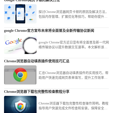
Google Chrome网页卡顿的解决方法
探讨Chrome浏览器网页卡顿的原因及解决方法，
包括内存管理、扩展优化等技巧，帮助你提升浏
览流畅度和体验感。
google Chrome官方宣布未来将全面普及全新传输协议新闻
google Chrome官方近日宣布将全面普及新一代网
络传输协议以提升数据交互速率。本文解析该新
闻的技术趋势，探讨新协议在优化网页资源拉取
速度、降低传输延迟方面的革命性影响。
Chrome浏览器自动填表插件使用技巧汇总
汇总Chrome浏览器自动填表插件的实用技巧，帮
助用户快速完成网页表单填写，提升工作效率，
减少重复输入的烦恼。
Chrome浏览器下载包完整性检查教程分享
Chrome浏览器下载包完整性检查操作简明。教程
指导用户快速完成文件检查和安装，保障安全，