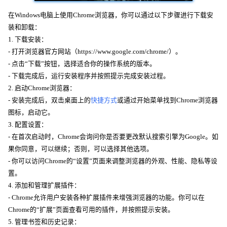
在Windows电脑上使用Chrome浏览器，你可以通过以下步骤进行下载安
装和卸载：
1. 下载安装：
- 打开浏览器官方网站（https://www.google.com/chrome/）。
- 点击“下载”按钮，选择适合你的操作系统的版本。
- 下载完成后，运行安装程序并按照提示完成安装过程。
2. 启动Chrome浏览器：
- 安装完成后，双击桌面上的
快捷方式
或通过开始菜单找到Chrome浏览器
图标，启动它。
3. 配置设置：
- 在首次启动时，Chrome会询问你是否要更改默认搜索引擎为Google。如
果你同意，可以继续；否则，可以选择其他选项。
- 你可以访问Chrome的“设置”页面来调整浏览器的外观、性能、隐私等设
置。
4. 添加和管理扩展插件：
- Chrome允许用户安装各种扩展插件来增强浏览器的功能。你可以在
Chrome的“扩展”页面查看可用的插件，并按照提示安装。
5. 管理书签和历史记录：