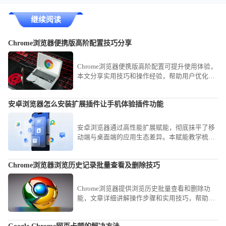
继续阅读
Chrome浏览器便携版高阶配置技巧分享
Chrome浏览器便携版高阶配置可提升使用体验，
本文分享实用技巧和操作经验，帮助用户优化便
携版配置，实现高效使用。
安卓浏览器怎么安装扩展插件让手机体验插件功能
安卓浏览器通过高性能扩展赋能，彻底抹平了移
动端与桌面端的应用生态差异。本赋能教学梳理
底层插件环境调用基准，助您瞬时获取专业办公
工具，大幅强化移动端的生产力水平。
Chrome浏览器浏览历史记录批量查看及删除技巧
Chrome浏览器提供浏览历史批量查看和删除功
能，文章详细讲解操作步骤和实用技巧，帮助用
户高效管理历史记录，保护隐私，同时释放存储
空间，优化浏览器使用体验。