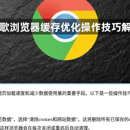
优化是提高网页加载速度和减少数据使用量的重要手段。以下是一些操
览数据”，选择“清除cookies和网站数据”。这将删除所有已保存的
”，这样浏览器会在每次关闭或重启后自动清理。