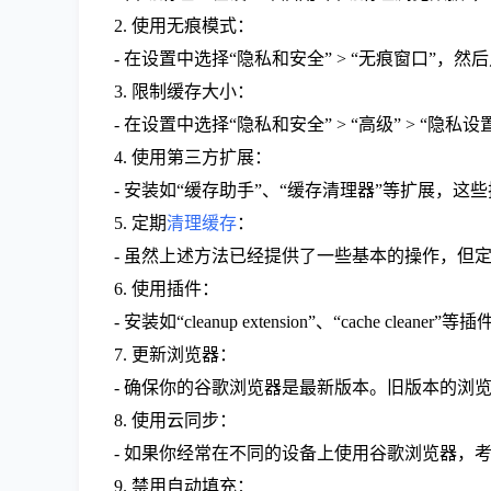
2. 使用无痕模式：
- 在设置中选择“隐私和安全” > “无痕窗口”，
3. 限制缓存大小：
- 在设置中选择“隐私和安全” > “高级” > 
4. 使用第三方扩展：
- 安装如“缓存助手”、“缓存清理器”等扩展，
5. 定期
清理缓存
：
- 虽然上述方法已经提供了一些基本的操作，
6. 使用插件：
- 安装如“cleanup extension”、“cache 
7. 更新浏览器：
- 确保你的谷歌浏览器是最新版本。旧版本的浏
8. 使用云同步：
- 如果你经常在不同的设备上使用谷歌浏览器，
9. 禁用自动填充：