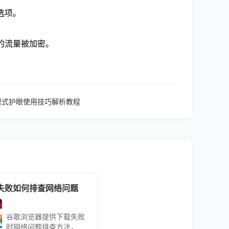
等选项。
的流量被加密。
器夜间模式护眼使用技巧解析教程
失败如何排查网络问题
谷歌浏览器提供下载失败
时网络问题排查方法，结