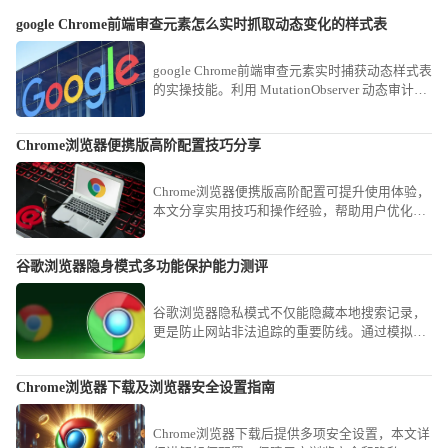
google Chrome前端审查元素怎么实时抓取动态变化的样式表
google Chrome前端审查元素实时捕获动态样式表
的实操技能。利用 MutationObserver 动态审计视
图，即时捕捉在交互过程中实时变动的复杂 CSS
逻辑与渲染属性。
Chrome浏览器便携版高阶配置技巧分享
Chrome浏览器便携版高阶配置可提升使用体验，
本文分享实用技巧和操作经验，帮助用户优化便
携版配置，实现高效使用。
谷歌浏览器隐身模式多功能保护能力测评
谷歌浏览器隐私模式不仅能隐藏本地搜索记录，
更是防止网站非法追踪的重要防线。通过模拟各
种网络追踪场景，详细评估其对Cookie隔离、指
纹采集预防及本地记录清除的实际效力，帮助用
Chrome浏览器下载及浏览器安全设置指南
户正确认识无痕窗口的防护逻辑，在保障日常隐
私安全的同时避免安全假象。
Chrome浏览器下载后提供多项安全设置，本文详