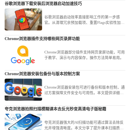
谷歌浏览器下载安装后浏览器启动加速技巧
谷歌浏览器启动效率直接影响工作的第一步感
官。从清理冗余预加载项、重置Flags实验性加速
参数到优化磁盘读写权限，本教程提供全方位的
系统级加速方案，助您解决软件开启延迟顽疾，
Chrome浏览器插件支持哪些网页录屏功能
在有效降低系统资源占用的同时，让每一次开启
都能享受到瞬时的交互反馈。
Chrome浏览器部分插件支持网页录屏功能，可用
于教学、演示与内容保存，操作方法简单易用。
Chrome浏览器安装包备份与版本控制方案
Chrome浏览器安装包可进行备份和版本控制，通
过方案保障文件安全与可用性。本文提供详细操
作步骤。
夸克浏览器拍照扫描模糊课本去反光秒变高清电子版秘籍
夸克浏览器强大的AI扫描功能可通过算法去除反
光并增强清晰度。本文分享了提升课本扫描质量