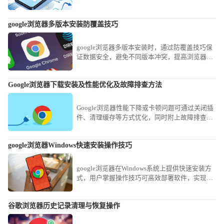
的拍照技巧，教您快速将模糊文档转化为高清电
子稿，满足高效学习与归档需求。
google浏览器多版本安装防覆盖技巧
google浏览器多版本安装时，通过防覆盖技巧保
证数据安全，避免不同版本冲突，提高浏览器功
能完整性和使用稳定性。
Google浏览器下载安装及性能优化及故障排查方法
Google浏览器性能下降或卡顿问题可通过关闭插
件、清理缓存等方式优化，同时附上故障排查建
议提升稳定性。
google浏览器Windows快速安装操作技巧
google浏览器在Windows系统上提供快速安装方
式，用户掌握操作技巧可高效部署软件，实现浏
览器功能全面启用并提升使用效率。
谷歌浏览器历史记录清理与恢复操作