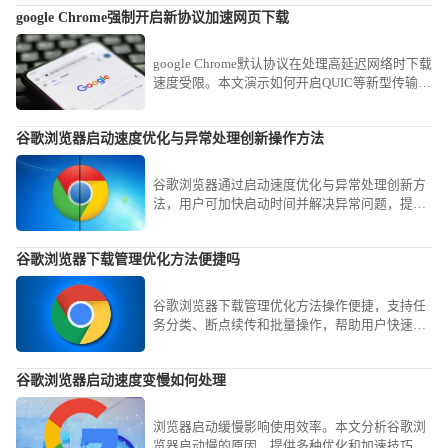
google Chrome强制开启新协议加速网页下载
google Chrome默认协议在处理高延迟网络时下载
速度受限。本文演示如何开启QUIC等新型传输协
议，通过实验性配置强制优化网络链路，助您在
复杂网络环境下显著提升网页加载与文件下载速
谷歌浏览器启动速度优化与异常处理创新操作方法
率。
谷歌浏览器通过启动速度优化与异常处理创新方
法，用户可加快启动时间并解决异常问题，提升
浏览体验和性能。
谷歌浏览器下载管理优化方法便捷吗
谷歌浏览器下载管理优化方法操作便捷，支持任
务分类、断点续传和批量操作，帮助用户快速管
理下载文件，提高下载效率。
谷歌浏览器启动速度变慢如何处理
浏览器启动缓慢影响使用效率。本文分析谷歌浏
览器启动慢的原因，提供多种优化和加速技巧，