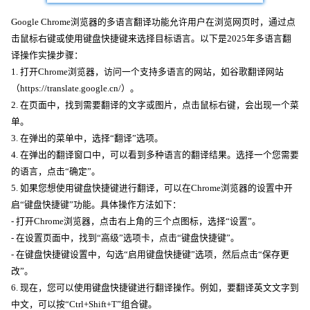
Google Chrome浏览器的多语言翻译功能允许用户在浏览网页时，通过点
击鼠标右键或使用键盘快捷键来选择目标语言。以下是2025年多语言翻
译操作实操步骤：
1. 打开Chrome浏览器，访问一个支持多语言的网站，如谷歌翻译网站
（https://translate.google.cn/）。
2. 在页面中，找到需要翻译的文字或图片，点击鼠标右键，会出现一个菜
单。
3. 在弹出的菜单中，选择“翻译”选项。
4. 在弹出的翻译窗口中，可以看到多种语言的翻译结果。选择一个您需要
的语言，点击“确定”。
5. 如果您想使用键盘快捷键进行翻译，可以在Chrome浏览器的设置中开
启“键盘快捷键”功能。具体操作方法如下：
- 打开Chrome浏览器，点击右上角的三个点图标，选择“设置”。
- 在设置页面中，找到“高级”选项卡，点击“键盘快捷键”。
- 在键盘快捷键设置中，勾选“启用键盘快捷键”选项，然后点击“保存更
改”。
6. 现在，您可以使用键盘快捷键进行翻译操作。例如，要翻译英文文字到
中文，可以按“Ctrl+Shift+T”组合键。