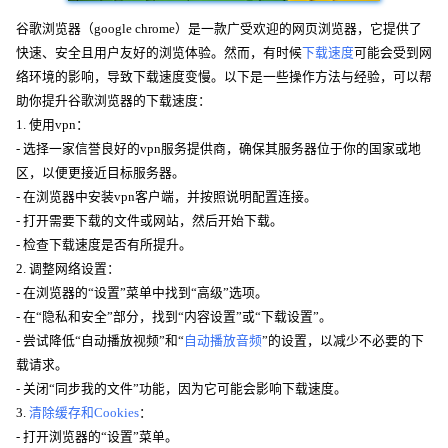
谷歌浏览器（google chrome）是一款广受欢迎的网页浏览器，它提供了
快速、安全且用户友好的浏览体验。然而，有时候
下载速度
可能会受到网
络环境的影响，导致下载速度变慢。以下是一些操作方法与经验，可以帮
助你提升谷歌浏览器的下载速度：
1. 使用vpn：
- 选择一家信誉良好的vpn服务提供商，确保其服务器位于你的国家或地
区，以便更接近目标服务器。
- 在浏览器中安装vpn客户端，并按照说明配置连接。
- 打开需要下载的文件或网站，然后开始下载。
- 检查下载速度是否有所提升。
2. 调整网络设置：
- 在浏览器的“设置”菜单中找到“高级”选项。
- 在“隐私和安全”部分，找到“内容设置”或“下载设置”。
- 尝试降低“自动播放视频”和“
自动播放音频
”的设置，以减少不必要的下
载请求。
- 关闭“同步我的文件”功能，因为它可能会影响下载速度。
3.
清除缓存和Cookies
：
- 打开浏览器的“设置”菜单。