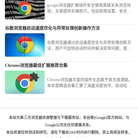
google浏览器扩展插件安全使用直接关系浏览体
验，文章提供实操技巧，包括权限设置、安全评
估及管理经验，帮助用户安全高效使用插件。
谷歌浏览器启动速度优化与异常处理创新操作方法
谷歌浏览器通过启动速度优化与异常处理创新方
法，用户可加快启动时间并解决异常问题，提升
浏览体验和性能。
Chrome浏览器最佳扩展推荐合集
Chrome浏览器丰富的插件生态赋予其无限潜能。
本年度精选合集汇聚了涵盖深度协作、自动化流
与知识归档的高口碑扩展工具，助您快速搭建强
悍且稳定的生产力工具中心。
本站为第三方浏览器资源整理与下载服务站，非谷歌(Google)官方网站，与
Google公司无任何隶属关系。
本站资源仅供测试和研究，请在下载后24小时内自行删除。禁止商用及转发，