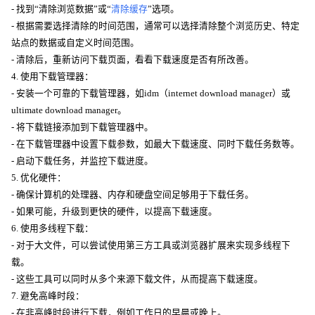
- 找到“清除浏览数据”或“
清除缓存
”选项。
- 根据需要选择清除的时间范围，通常可以选择清除整个浏览历史、特定
站点的数据或自定义时间范围。
- 清除后，重新访问下载页面，看看下载速度是否有所改善。
4. 使用下载管理器：
- 安装一个可靠的下载管理器，如idm（internet download manager）或
ultimate download manager。
- 将下载链接添加到下载管理器中。
- 在下载管理器中设置下载参数，如最大下载速度、同时下载任务数等。
- 启动下载任务，并监控下载进度。
5. 优化硬件：
- 确保计算机的处理器、内存和硬盘空间足够用于下载任务。
- 如果可能，升级到更快的硬件，以提高下载速度。
6. 使用多线程下载：
- 对于大文件，可以尝试使用第三方工具或浏览器扩展来实现多线程下
载。
- 这些工具可以同时从多个来源下载文件，从而提高下载速度。
7. 避免高峰时段：
- 在非高峰时段进行下载，例如工作日的早晨或晚上。