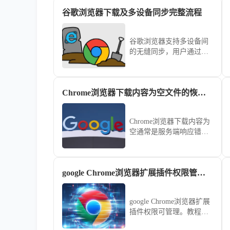
谷歌浏览器下载及多设备同步完整流程
谷歌浏览器支持多设备间
的无缝同步，用户通过该
流程可轻松管理书签、历
史记录与密码，实现跨平
台数据的高效衔接与使用
Chrome浏览器下载内容为空文件的恢复方法
体验优化。
Chrome浏览器下载内容为
空通常是服务端响应错误
或文件缓存失败引起，本
文介绍清除缓存、刷新资
源等恢复步骤。
google Chrome浏览器扩展插件权限管理操作技巧
google Chrome浏览器扩展
插件权限可管理。教程讲
解操作技巧，包括权限设