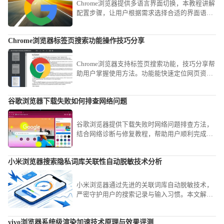
Chrome浏览器提供多语言界面切换，本教程讲解
配置步骤，让用户根据需求选择合适的界面语
言。
Chrome浏览器标签页搜索功能操作技巧分享
Chrome浏览器支持标签页搜索功能，技巧分享帮
助用户掌握使用方法。功能能快速定位网页资
源，提升多任务浏览效率。
谷歌浏览器下载失败如何排查网络问题
谷歌浏览器提供下载失败时网络问题排查方法，
结合网络诊断与修复教程，帮助用户顺利完成下
载。
小米浏览器搜索隐私词库关联性自动脱敏技术分析
小米浏览器通过先进的关联词库自动脱敏技术，
严密守护用户的搜索记录与输入习惯。本文解析
了其底层的隐私处理逻辑，教您如何正确管理搜
索痕迹，在保障个性化搜索体验的同时，最大程
vivo浏览器系统级渲染加速技术原理与效果评测
度屏蔽个人信息外泄风险。