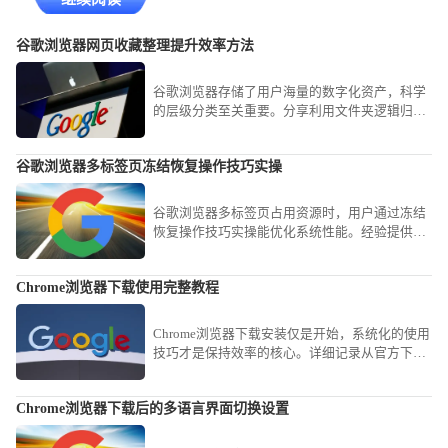
谷歌浏览器网页收藏整理提升效率方法
谷歌浏览器存储了用户海量的数字化资产，科学
的层级分类至关重要。分享利用文件夹逻辑归
档、批量重命名及利用侧边栏清单秒级跳转的进
阶心得，教您如何将碎片化的网址转化为结构严
谷歌浏览器多标签页冻结恢复操作技巧实操
密的个人知识图谱，确保资讯获取毫秒级触达，
显著提升深度调研效率。
谷歌浏览器多标签页占用资源时，用户通过冻结
恢复操作技巧实操能优化系统性能。经验提供实
用方法，提升浏览器运行效率。
Chrome浏览器下载使用完整教程
Chrome浏览器下载安装仅是开始，系统化的使用
技巧才是保持效率的核心。详细记录从官方下载
到初始配置、再到常用快捷键与实验功能应用的
全过程，为您呈现一套完整的提速方案，确保您
Chrome浏览器下载后的多语言界面切换设置
在使用过程中能最大限度发挥软件优势，告别页
面卡顿与资源浪费。