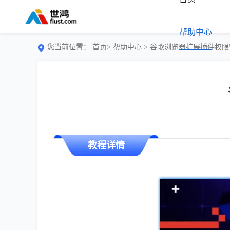
帮助中心
您当前位置：
首页>
帮助中心
> 谷歌浏览器扩展插件权
教程详情