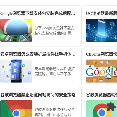
Google浏览器下载安装包安装完成后配置推荐
UC浏览器最新
分享Google浏览器下载安
装包安装完成后的配置建
议，帮助用户打造高效、
安全的浏览环境。
安卓浏览器怎么安装扩展插件让手机体验插件功能
Chrome浏览
安卓浏览器通过高性能扩
展赋能，彻底抹平了移动
端与桌面端的应用生态差
异。本赋能教学梳理底层
插件环境调用基准，助您
谷歌浏览器禁止恶意网站访问的安全策略
瞬时获取专业办公工具，
大幅强化移动端的生产力
水平。
谷歌浏览器提供多层安全
机制，可阻止恶意网站访