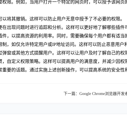
调整权限。例如，当用户打开一个特定的网页时，可以授予该网
，可以将其撤销。这样可以防止用户无意中授予了不必要的权限。
以便在出现问题时进行追踪和分析。这样可以更好地了解哪些插
展插件，以提高资源的利用率。同时，需要确保每个用户都有适当
限限制，如仅允许特定用户或IP地址访问。这样可以防止恶意用户
通过弹窗或其他方式提醒用户。这样可以让用户及时了解自己的权
习惯，自定义权限策略。这样可以提高用户的满意度，并减少因权
常重要的话题。通过实施上述创新操作，可以提高系统的安全性
下一篇：
Google Chrome浏览