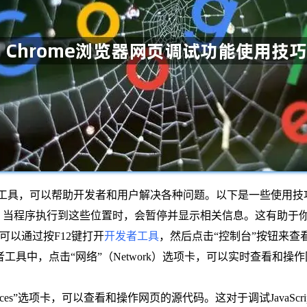
用的工具，可以帮助开发者和用户解决各种问题。以下是一些使用技
中设置断点，当程序执行到这些位置时，会暂停并显示相关信息。这有助于
中，可以通过按F12键打开
开发者工具
，然后点击“控制台”按钮来查
：在开发者工具中，点击“网络”（Network）选项卡，可以实时查看和操
ources”选项卡，可以查看和操作网页的源代码。这对于调试JavaS