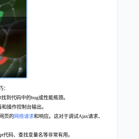
巧：
你找到代码中的bug或性能瓶颈。
看和操作控制台输出。
作网页的
网络请求
和响应。这对于调试Ajax请求、
cript代码、查找变量名等非常有用。