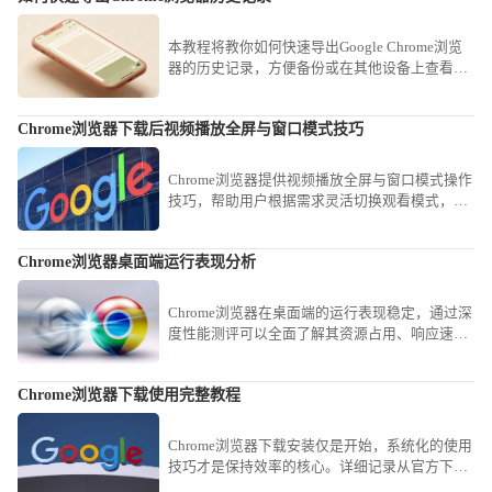
本教程将教你如何快速导出Google Chrome浏览
器的历史记录，方便备份或在其他设备上查看浏
览记录。
Chrome浏览器下载后视频播放全屏与窗口模式技巧
Chrome浏览器提供视频播放全屏与窗口模式操作
技巧，帮助用户根据需求灵活切换观看模式，提
高视频体验和操作便捷性。
Chrome浏览器桌面端运行表现分析
Chrome浏览器在桌面端的运行表现稳定，通过深
度性能测评可以全面了解其资源占用、响应速度
和多任务处理能力，为用户提供科学的使用参
考。
Chrome浏览器下载使用完整教程
Chrome浏览器下载安装仅是开始，系统化的使用
技巧才是保持效率的核心。详细记录从官方下载
到初始配置、再到常用快捷键与实验功能应用的