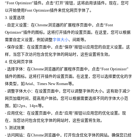
“Font Optimizer”插件。点击“打开”按钮，这将启用该插件。现在，您可
以开始使用Font Optimizer插件来优化网页字体了。
3. 设置选项
- 自定义设置：在Chrome浏览器的扩展程序页面中，点击“Font
Optimizer”插件的图标。这将打开插件的设置页面。在这里，您可以根据
需要自定义设置，例如调整
字体大小
、间距等。
- 保存设置：在设置页面中，点击“保存”按钮以应用您的自定义设置。这
样，当您下次访问包含优化字体的网站时，这些设置将生效。
4. 优化网页字体
- 选择字体：在Chrome浏览器的扩展程序页面中，点击“Font Optimizer”
插件的图标。这将打开插件的设置页面。在这里，您可以选择要优化的字
体类型，如Arial、Times New Roman等。
- 调整字体大小：在设置页面中，您可以调整字体的大小。这有助于减少
网页加载时间，提高用户体验。您可以根据需要选择不同的字体大小范
围，如12px、14px等。
- 应用优化：在设置页面中，点击“应用”按钮以应用您的优化设置。现
在，当您访问包含优化字体的网站时，这些设置将生效。
5. 测试效果
- 访问网站：在Chrome浏览器中，打开包含优化字体的网站。确保您已经