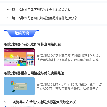
上一篇：
谷歌浏览器下载后的安全中心设置方法
下一篇：
谷歌浏览器网页加载速度提升操作经验分享
继续阅读
谷歌浏览器下载失败如何排查网络问题
谷歌浏览器提供下载失败时网络问题排查方法，
结合网络诊断与修复教程，帮助用户顺利完成下
载。
谷歌浏览器缓存占用监控与优化实用经验
谷歌浏览器长时间运行累积的冗余缓存会严重占
用存储空间并导致页面响应滞后。详细演示如何
利用内置任务管理器监控实时占用、开启Flags参
数限制写入上限以及手动剥离冗余记录，旨在让
Safari浏览器左右滑动快速切换标签太灵敏怎么关
您的软件始终保持轻盈响应，即便在低配置机型
上也能获得流畅感。