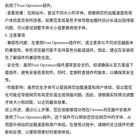
启用了Font Optimizer插件。
- 查看效果：在网站中，尝试不同大小的字体。观察网页的加载速度和用
户体验是否有所改善。如果您发现某些字体导致加载时间过长或出现排版
问题，可以尝试调整字体大小或更换其他字体。
6. 注意事项
- 兼容性问题：在使用Font Optimizer插件时，请注意其与不同浏览器版本
的兼容性。有些浏览器可能不支持某些功能或插件。因此，建议在安装前
先了解插件的兼容性信息。
- 安全性：虽然Font Optimizer插件通常是安全的，但请确保从官方渠道下
载插件，避免安装恶意软件。同时，定期检查插件的版本，以确保其安全
性。
- 性能影响：虽然优化字体可以提高网页加载速度和用户体验，但过度优
化可能会导致网页布局变形或出现排版问题。因此，请根据实际情况调整
字体大小和间距，以达到最佳效果。
综上所述，通过以上步骤，您应该能够成功地在Chrome浏览器中安装并
使用了Font Optimizer插件。这个插件可以帮助您优化网页中的字体，从
而提升网站的加载速度和用户体验。在使用过程中，请随时关注插件的更
新和反馈，以便获得更好的使用体验。