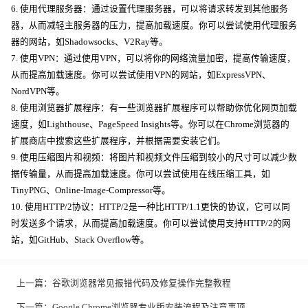
6. 使用代理服务器：通过设置代理服务器，可以将请求转发到其他服务
器，从而减轻主服务器的压力，提高加载速度。你可以尝试使用代理服务
器的网站，如Shadowsocks、V2Ray等。
7. 使用VPN：通过使用VPN，可以将你的网络流量加密，提高传输速度，
从而提高加载速度。你可以尝试使用VPN的网站，如ExpressVPN、
NordVPN等。
8. 使用浏览器扩展程序：有一些浏览器扩展程序可以帮助你优化网页加载
速度，如Lighthouse、PageSpeed Insights等。你可以在Chrome浏览器的
扩展商店中搜索这些扩展程序，并根据需要安装它们。
9. 使用压缩图片和视频：将图片和视频文件压缩到较小的尺寸可以减少数
据传输量，从而提高加载速度。你可以尝试使用在线压缩工具，如
TinyPNG、Online-Image-Compressor等。
10. 使用HTTP/2协议：HTTP/2是一种比HTTP/1.1更快的协议，它可以同
时发送多个请求，从而提高加载速度。你可以尝试使用支持HTTP/2的网
站，如GitHub、Stack Overflow等。
上一篇：
谷歌浏览器常见报错代码及修复操作完整教程
下一篇：
Google Chrome浏览器专业版安装流程及注意事项