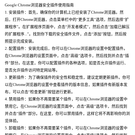
Google Chrome浏览器安全插件使用指南
1. 安装插件：首先，确保你的计算机上已经安装了Chrome浏览器。然
后，打开Chrome浏览器，点击菜单栏中的“更多工具”选项，然后选择“扩
展程序”。在扩展程序页面中，点击“开发者模式”，然后点击“加载已解压
的扩展程序...”。找到你下载的安全插件文件，点击“添加”按钮，然后按
照提示完成安装。
2. 配置插件：安装完成后，你可以在Chrome浏览器的设置中配置插件。
在Chrome浏览器的设置页面中，点击“高级”选项卡，然后找到并点击“插
件”部分。在这里，你可以配置插件的各种选项，如是否允许插件运行、
是否允许插件访问特定网站等。
3. 更新插件：为了确保插件的安全性和稳定性，建议定期更新插件。你可
以在Chrome浏览器的设置中查看插件的版本信息，如果插件有新版本发
布，可以点击“检查更新”按钮进行更新。
4. 禁用插件：如果你不再需要某个插件，可以在Chrome浏览器的设置中
禁用它。在Chrome浏览器的设置页面中，点击“高级”选项卡，然后找到
并点击“插件”部分。在这里，你可以禁用插件，这样它将不再影响你的浏
览体验。
5. 卸载插件：如果你不再需要某个插件，可以在Chrome浏览器的设置中