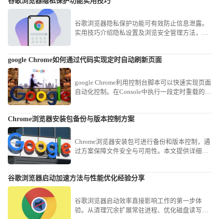
谷歌浏览器隐私保护功能实用技巧
谷歌浏览器隐私保护功能可有效防止信息泄露。
实用技巧介绍隐私设置及浏览安全管理方法，让
上网更安心。
google Chrome如何通过代码实现定时自动刷新页面
google Chrome利用控制台脚本可以快速实现页面
自动化控制。在Console中执行一段定时重载的
JavaScript逻辑，即可将任意静态页面转变为持续
自动刷新状态，适用于实时信息追踪。
Chrome浏览器安装包备份与版本控制方案
Chrome浏览器安装包可进行备份和版本控制，通
过方案保障文件安全与可用性。本文提供详细操
作步骤。
谷歌浏览器启动加速方法与性能优化经验分享
谷歌浏览器启动效率直接影响工作的第一步体
验。从清理冗余扩展常驻进程、优化磁盘读写权