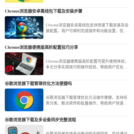
限到重置渲染缓存，提供全方位的系统级加速方
案，助您解决软件开启延迟、卡死等顽疾，让每
Chrome浏览器安卓离线包下载及安装步骤
一次开启都能享受到秒级冷启动的畅快反馈感，
拒绝无效等待。
Chrome浏览器安卓离线包支持快速下载安装及安
装配置。用户可顺利完成插件和功能设置，优化
移动端浏览体验，保证操作流畅稳定。
Chrome浏览器便携版高阶配置技巧分享
Chrome浏览器便携版高阶配置可提升使用体验，
本文分享实用技巧和操作经验，帮助用户优化便
携版配置，实现高效使用。
谷歌浏览器下载管理优化方法便捷吗
谷歌浏览器下载管理优化方法操作便捷，支持任
务分类、断点续传和批量操作，帮助用户快速管
理下载文件，提高下载效率。
谷歌浏览器下载及多设备同步完整流程
谷歌浏览器支持多设备间的无缝同步，用户通过