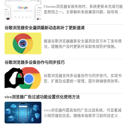
Chrome浏览器安装失败时，系统更新未完成可能
是原因之一。文章解析系统兼容问题，指导用户
完成必要更新，避免安装障碍。
谷歌浏览器安全漏洞最新动态和补丁更新速递
报道谷歌浏览器最新安全漏洞及官方补丁发布情
况，提醒用户及时更新并采取有效防护措施。
谷歌浏览器多设备协作与同步技巧
谷歌浏览器支持多设备协作与同步技巧，实现书
签、扩展及设置统一管理，提升跨端使用效率。
vivo浏览器广告过滤功能设置优化使用方法
vivo浏览器内置高效的广告过滤系统，可显著减
少网页骚扰信息。跟随本指南学习如何自定义拦
截规则与等级，有效阻挡各类弹窗广告，为您打
造清爽、专注的网页浏览环境。