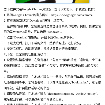
要下载并安装Google Chrome浏览器，您可以按照以下步骤进行操作：
1. 访问Google Chrome的官方网站：https://www.google.com/chrome/
2. 在页面顶部找到“Download”按钮，点击它。
3. 在弹出的窗口中，您需要选择适合您操作系统的版本。例如，如果您使
用的是Windows系统，可以选择“Windows”。
4. 点击“Download”按钮后，开始下载Chrome浏览器。
5. 下载完成后，打开下载的文件，然后按照提示进行安装。
6. 安装完成后，启动浏览器，并根据需要进行功能配置。
以下是一些常见的功能配置操作：
1. 设置默认搜索引擎：在浏览器右上角点击“菜单”按钮（通常是一个三条
横线的图标），然后选择“设置”>“搜索”，在这里可以更改默认的搜索引
擎。
2. 添加和管理书签：在地址栏输入一个网址，然后按回车键，即可将该网
址添加到书签中。要管理书签，可以在地址栏输入“bookmarks:”，然后按
回车键，选择要删除或移动的书签。
3. 调整隐私设置：在地址栏输入“chrome:settings:new_window_policy”，
然后按回车键，可以更改新窗口的隐私设置。
4. 更改主题和外观：在地址栏输入“chrome:themes:new_tab_page”，然后