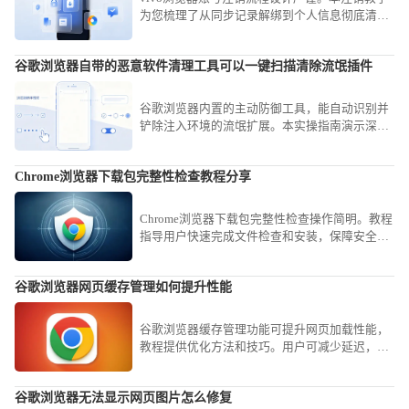
为您梳理了从同步记录解绑到个人信息彻底清空
的路径，保障您在终止使用后个人数据的绝对安
全性。
谷歌浏览器自带的恶意软件清理工具可以一键扫描清除流氓插件
谷歌浏览器内置的主动防御工具，能自动识别并
铲除注入环境的流氓扩展。本实操指南演示深度
扫描策略，助您即刻重构纯净协同工具链，全面
加固数字化办公运行防线。
Chrome浏览器下载包完整性检查教程分享
Chrome浏览器下载包完整性检查操作简明。教程
指导用户快速完成文件检查和安装，保障安全，
操作高效顺畅，整体使用体验优化明显。
谷歌浏览器网页缓存管理如何提升性能
谷歌浏览器缓存管理功能可提升网页加载性能，
教程提供优化方法和技巧。用户可减少延迟，实
现更流畅的浏览体验。
谷歌浏览器无法显示网页图片怎么修复