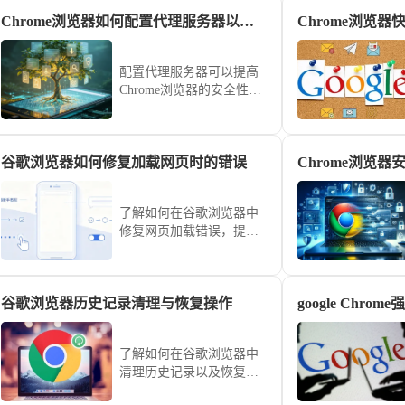
Chrome浏览器如何配置代理服务器以提高安全性
Chrome浏览
配置代理服务器可以提高
Chrome浏览器的安全性，
保护用户隐私信息，优化
网络连接，提升网页访问
的安全性和速度。
谷歌浏览器如何修复加载网页时的错误
了解如何在谷歌浏览器中
修复网页加载错误，提供
有效的解决方案，帮助用
户顺利加载网页，避免浏
览体验中断。
谷歌浏览器历史记录清理与恢复操作
了解如何在谷歌浏览器中
清理历史记录以及恢复误
删的浏览数据。通过详细