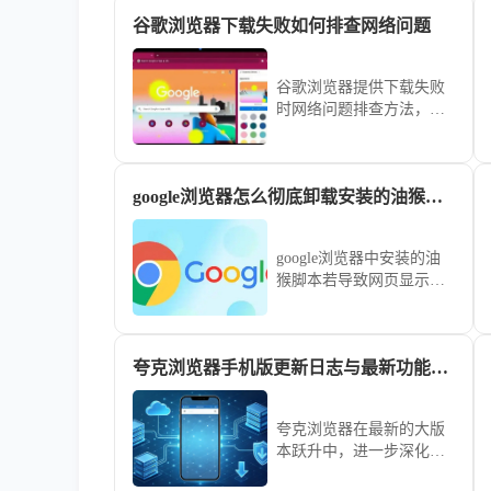
谷歌浏览器下载失败如何排查网络问题
谷歌浏览器提供下载失败
时网络问题排查方法，结
合网络诊断与修复教程，
帮助用户顺利完成下载。
google浏览器怎么彻底卸载安装的油猴脚本还原网页纯净版
google浏览器中安装的油
猴脚本若导致网页显示异
常或功能冲突，通过脚本
管理器彻底移除是最佳方
案。本文提供了一套标准
夸克浏览器手机版更新日志与最新功能解读
操作流程，教您定位并禁
用冗余脚本，让网页即刻
回归原厂纯净状态。
夸克浏览器在最新的大版
本跃升中，进一步深化了
人工智能在资料整理与速