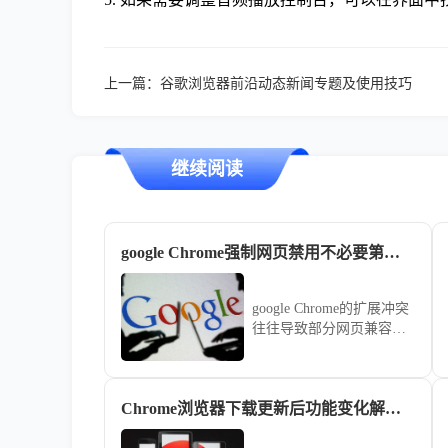
上一篇：
谷歌浏览器前沿动态新闻专题及使用技巧
继续阅读
google Chrome强制网页禁用不必要第三方插件以提高兼容性
google Chrome的扩展冲突
往往导致部分网页兼容性
崩溃。本文指导您如何创
建“干净浏览模式”，通过
一键禁用非核心扩展，为
Chrome浏览器下载更新后功能变化解析操作详解
特定复杂办公网站营造最
纯净的渲染环境，消除兼