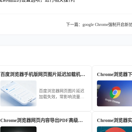
下一篇：
google Chrome强制开
百度浏览器手机版网页图片延迟加载机制失效排查
百度浏览器网页图片延迟
加载失效，常影响流量使
用与页面视觉连贯性。本
文梳理了从缓存配置到JS
脚本渲染的深度排查逻
Chrome浏览器网页内容导出PDF高级技巧
Chrome浏览
辑，教您精准定位失效点
并予以修复，让网页图片