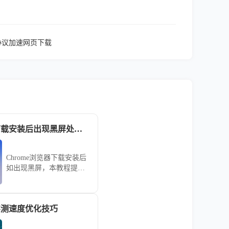
启新协议加速网页下载
Chrome浏览器下载安装后出现黑屏处理教程
Chrome浏览器下载安装后
如出现黑屏，本教程提供
处理操作方法，帮助用户
快速恢复正常浏览器状态
和使用体验。
器实测速度优化技巧