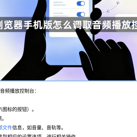
取音频播放控制台：
喇叭图标的按钮）。
项。
频文件
信息，如音量、音轨等。
中找到相应的设置选项，进行相关操作。