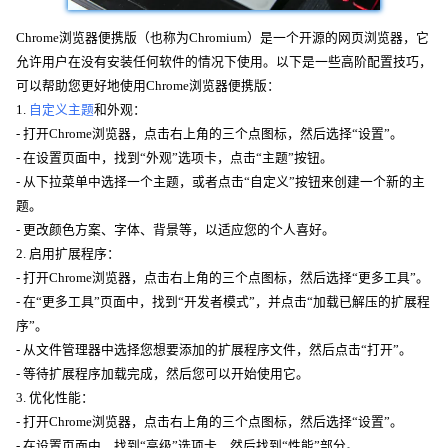
Chrome浏览器便携版（也称为Chromium）是一个开源的网页浏览器，它
允许用户在没有安装任何软件的情况下使用。以下是一些高阶配置技巧，
可以帮助您更好地使用Chrome浏览器便携版：
1.
自定义主题
和外观：
- 打开Chrome浏览器，点击右上角的三个点图标，然后选择“设置”。
- 在设置页面中，找到“外观”选项卡，点击“主题”按钮。
- 从下拉菜单中选择一个主题，或者点击“自定义”按钮来创建一个新的主
题。
- 更改颜色方案、字体、背景等，以适应您的个人喜好。
2. 启用扩展程序：
- 打开Chrome浏览器，点击右上角的三个点图标，然后选择“更多工具”。
- 在“更多工具”页面中，找到“开发者模式”，并点击“加载已解压的扩展程
序”。
- 从文件管理器中选择您想要添加的扩展程序文件，然后点击“打开”。
- 等待扩展程序加载完成，然后您可以开始使用它。
3. 优化性能：
- 打开Chrome浏览器，点击右上角的三个点图标，然后选择“设置”。
- 在设置页面中，找到“高级”选项卡，然后找到“性能”部分。