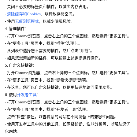
- 关闭不必要的标签页和插件，以减少内存占用。
-
清除缓存和Cookies
，以释放存储空间。
- 使用
无痕浏览模式
，以减少隐私风险。
4. 管理插件：
- 打开Chrome浏览器，点击右上角的三个点图标，然后选择“更多工具”。
- 在“更多工具”页面中，找到“插件”选项卡。
- 从列表中选择您不需要的插件，然后点击“卸载”。
- 如果您想添加新的插件，可以按照上述步骤进行操作。
5. 自定义快捷键：
- 打开Chrome浏览器，点击右上角的三个点图标，然后选择“更多工具”。
- 在“更多工具”页面中，找到“键盘快捷键”选项。
- 在这里，您可以自定义快捷键，以便更快速地访问常用功能。
6. 使用
开发者工具
：
- 打开Chrome浏览器，点击右上角的三个点图标，然后选择“更多工具”。
- 在“更多工具”页面中，找到“开发者工具”选项。
- 点击“检查”按钮，以查看您的网站在不同设备上的兼容性问题。
- 使用开发者工具中的其他工具，如网络诊断、性能分析等，以帮助您优
化网站。