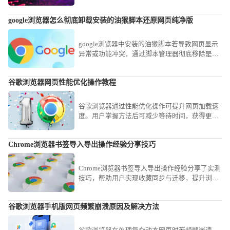
保护个人信息。
google浏览器怎么彻底卸载安装的油猴脚本还原网页纯净版
google浏览器中安装的油猴脚本若导致网页显示
异常或功能冲突，通过脚本管理器彻底移除是最
佳方案。本文提供了一套标准操作流程，教您定
位并禁用冗余脚本，让网页即刻回归原厂纯净状
谷歌浏览器网页性能优化操作教程
态。
谷歌浏览器通过性能优化操作可提升网页加载速
度。用户掌握方法后可减少等待时间，获得更流
畅的浏览体验。
Chrome浏览器书签导入导出操作经验分享技巧
Chrome浏览器书签导入导出操作经验分享了实测
技巧，帮助用户实现收藏同步与迁移，提升浏览
效率与数据管理便利性。
谷歌浏览器手机版网页频繁崩溃原因及解决方法