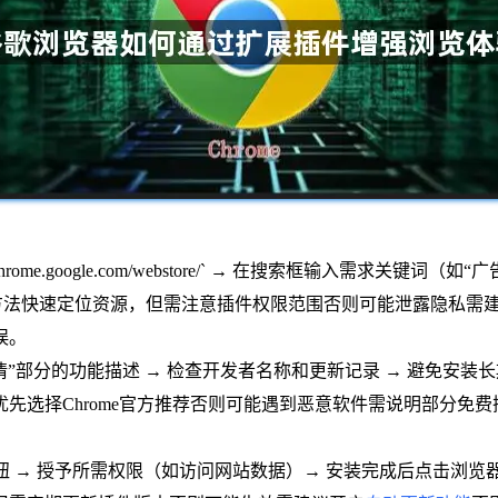
://chrome.google.com/webstore/` → 在搜索框输入需求
in）。此方法快速定位资源，但需注意插件权限范围否则可能泄露隐
误。
“详情”部分的功能描述 → 检查开发者名称和更新记录 → 避免
先选择Chrome官方推荐否则可能遇到恶意软件需说明部分免
e”按钮 → 授予所需权限（如访问网站数据）→ 安装完成后点击浏