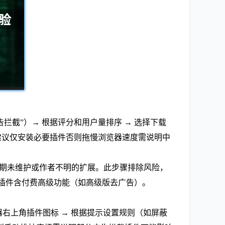
关键词（如“广告拦截”）→ 根据评分和用户量排序 → 选择下载
私需建议仅安装必要插件否则拖慢浏览器速度需说明中
安装长期未维护或作者不明的扩展。此步骤排除风险，
费插件含付费高级功能（如高级版去广告）。
览器右上角插件图标 → 根据提示设置规则（如屏蔽