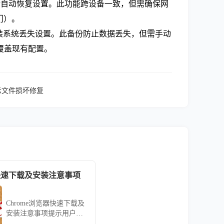
备登录后自动恢复设置。此功能跨设备一致，但需确保网
门）。
避免重装系统丢失设置。此备份防止数据丢失，但需手动
覆盖现有配置。
提示文件损坏修复
器快速下载及安装注意事项
Chrome浏览器快速下载及
安装注意事项提示用户规
避常见问题，确保安装顺