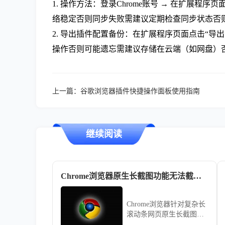
1. 操作方法：登录Chrome账号 → 在扩展
络稳定否则同步失败需建议定期检查同步状态否
2. 导出插件配置备份：在扩展程序页面点击“导出
操作否则可能遗忘需建议存储在云端（如网盘）
上一篇：
谷歌浏览器插件快捷操作面板使用指南
继续阅读
Chrome浏览器原生长截图功能无法截取完整滚动条怎么办
Chrome浏览器针对复杂长
滚动条网页原生长截图失
效的闭环采集实操。整合