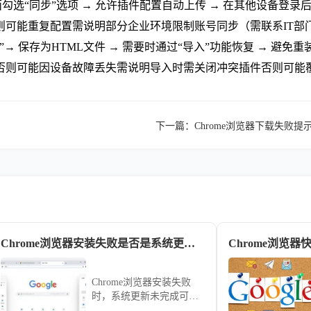
程序页面勾选“同步”选项 → 允许插件配置自动上传 → 在其他设
则可能重复配置需说明部分企业环境限制账号同步（需联系IT部
”→ 保存为HTML文件 → 需要时通过“导入”功能恢复 → 
否则可能因设备故障丢失需说明导入时需关闭冲突插件否则可能
下一篇：
Chrome浏览器下载失败
Chrome浏览器安装失败是否是系统更新未完成
Chrome浏览
Chrome浏览器安装失败
时，系统更新未完成可能
是原因之一。文章解析系