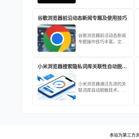
开发者工具渲染链路与滚
动视口捕获策略，稳健闭
谷歌浏览器前沿动态新闻专题及使用技巧
环完成对全量长内容的无
损视觉资产采集。
谷歌浏览器前沿动态新闻
专题操作技巧丰富。文章
结合使用方法，帮助用户
了解最新功能和资讯，提
高浏览器使用体验。
小米浏览器搜索隐私词库关联性自动脱敏技术分析
小米浏览器通过先进的关
联词库自动脱敏技术，严
密守护用户的搜索记录与
输入习惯。本文解析了其
底层的隐私处理逻辑，教
您如何正确管理搜索痕
迹，在保障个性化搜索体
验的同时，最大程度屏蔽
个人信息外泄风险。
本站为第三方浏