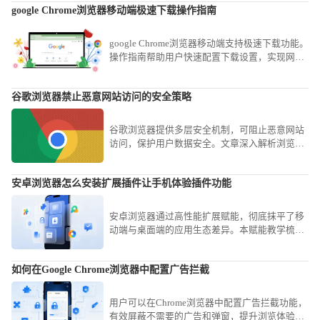
google Chrome浏览器移动端极速下载操作指南
google Chrome浏览器移动端支持极速下载功能。
操作指南帮助用户快速配置下载设置，实现网页
内容高速保存，提高移动端浏览效率，同时确保
下载过程安全稳定。
谷歌浏览器禁止恶意网站访问的安全策略
谷歌浏览器提供多层安全机制，可阻止恶意网站
访问，保护用户数据安全。文章深入解析浏览器
安全设置及策略调整方法，助力建立高效防护体
系。
安卓浏览器怎么安装扩展插件让手机体验插件功能
安卓浏览器通过高性能扩展赋能，彻底抹平了移
动端与桌面端的应用生态差异。本赋能教学梳理
底层插件环境调用基准，助您瞬时获取专业办公
工具，大幅强化移动端的生产力水平。
如何在Google Chrome浏览器中配置广告拦截
用户可以在Chrome浏览器中配置广告拦截功能，
有效屏蔽不需要的广告和弹窗，提升浏览体验并