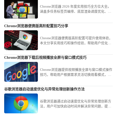
Chrome浏览器 2026 年度实用技巧全方位大全。
涵盖多任务标签页编排、底层渲染调度优化、高
效检索指令应用及交互降噪等实战战法。助您构
建极致流畅的工作流，实现从传统浏览到智能化
Chrome浏览器便携版高阶配置技巧分享
办公的全面生产力跃升。
Chrome浏览器便携版高阶配置可提升使用体验，
本文分享实用技巧和操作经验，帮助用户优化便
携版配置，实现高效使用。
Chrome浏览器下载后视频播放全屏与窗口模式技巧
Chrome浏览器提供视频播放全屏与窗口模式操作
技巧，帮助用户根据需求灵活切换观看模式，提
高视频体验和操作便捷性。
谷歌浏览器启动速度优化与异常处理创新操作方法
谷歌浏览器通过启动速度优化与异常处理创新方
法，用户可加快启动时间并解决异常问题，提升
浏览体验和性能。