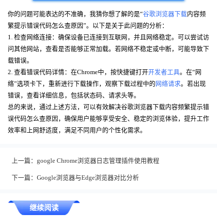
你的问题可能表达的不准确，我猜你想了解的是“
谷歌浏览器下载
内容频
繁提示错误代码怎么查原因”。以下是关于此问题的分析：
1. 检查网络连接：确保设备已连接到互联网，并且网络稳定。可以尝试访
问其他网站，查看是否能够正常加载。若网络不稳定或中断，可能导致下
载错误。
2. 查看错误代码详情：在Chrome中，按快捷键打开
开发者工具
。在“网
络”选项卡下，重新进行下载操作，观察下载过程中的
网络请求
。若出现
错误，查看详细信息，包括状态码、请求头等。
总的来说，通过上述方法，可以有效解决谷歌浏览器下载内容频繁提示错
误代码怎么查原因，确保用户能够享受安全、稳定的浏览体验，提升工作
效率和上网舒适度，满足不同用户的个性化需求。
上一篇：
google Chrome浏览器日志管理插件使用教程
下一篇：
Google浏览器与Edge浏览器对比分析
继续阅读