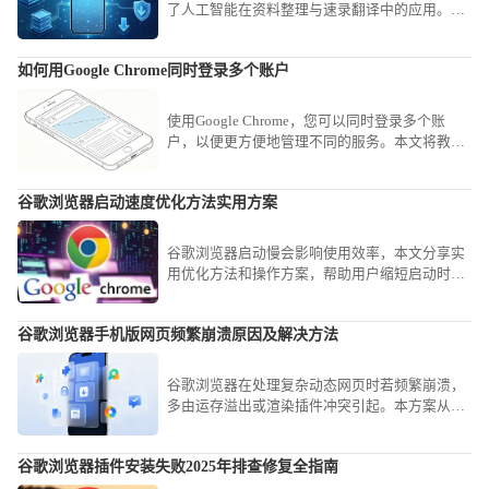
了人工智能在资料整理与速录翻译中的应用。我
们第一时间提炼了官方的升级说明，将其转化为
通俗易懂的实操演练，带您全方位领略前沿科技
如何用Google Chrome同时登录多个账户
带来的效率狂欢。
使用Google Chrome，您可以同时登录多个账
户，以便更方便地管理不同的服务。本文将教您
如何在Chrome浏览器中同时登录多个账户，提升
多账户管理体验。
谷歌浏览器启动速度优化方法实用方案
谷歌浏览器启动慢会影响使用效率，本文分享实
用优化方法和操作方案，帮助用户缩短启动时
间，提高浏览器响应速度，实现高效使用体验。
谷歌浏览器手机版网页频繁崩溃原因及解决方法
谷歌浏览器在处理复杂动态网页时若频繁崩溃，
多由运存溢出或渲染插件冲突引起。本方案从清
理冗余缓存、精简后台进程到重置插件权限，为
您提供一套成熟的系统级稳定性解决方案。
谷歌浏览器插件安装失败2025年排查修复全指南