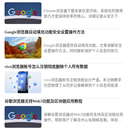
Chrome浏览器下载安装仅是开始，系统化的使用
技巧才是保持效率的核心。详细记录从官方下载
到初始配置、再到常用快捷键与实验功能应用的
全过程，为您呈现一套完整的提速方案，确保您
Google浏览器自动填充功能安全设置操作方法
在使用过程中能最大限度发挥软件优势，告别页
面卡顿与资源浪费。
Google浏览器提供自动填充功能，文章讲解安全
设置操作方法，同时解析保护个人信息的技巧，
让用户安全高效使用自动填充。
vivo浏览器账号怎么注销彻底删除个人所有数据
vivo浏览器账号注销流程设计严谨。本注销教学
为您梳理了从同步记录解绑到个人信息彻底清空
的路径，保障您在终止使用后个人数据的绝对安
全性。
谷歌浏览器支持Web3功能及区块链应用教程
讲解谷歌浏览器对Web3功能的支持及区块链应用
操作，帮助用户了解去中心化网络发展，体验新
兴区块链技术带来的便捷与创新。