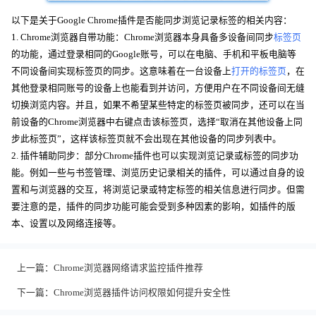
以下是关于Google Chrome插件是否能同步浏览记录标签的相关内容：
1. Chrome浏览器自带功能：Chrome浏览器本身具备多设备间同步
标签页
的功能，通过登录相同的Google账号，可以在电脑、手机和平板电脑等
不同设备间实现标签页的同步。这意味着在一台设备上
打开的标签页
，在
其他登录相同账号的设备上也能看到并访问，方便用户在不同设备间无缝
切换浏览内容。并且，如果不希望某些特定的标签页被同步，还可以在当
前设备的Chrome浏览器中右键点击该标签页，选择“取消在其他设备上同
步此标签页”，这样该标签页就不会出现在其他设备的同步列表中。
2. 插件辅助同步：部分Chrome插件也可以实现浏览记录或标签的同步功
能。例如一些与书签管理、浏览历史记录相关的插件，可以通过自身的设
置和与浏览器的交互，将浏览记录或特定标签的相关信息进行同步。但需
要注意的是，插件的同步功能可能会受到多种因素的影响，如插件的版
本、设置以及网络连接等。
上一篇：
Chrome浏览器网络请求监控插件推荐
下一篇：
Chrome浏览器插件访问权限如何提升安全性