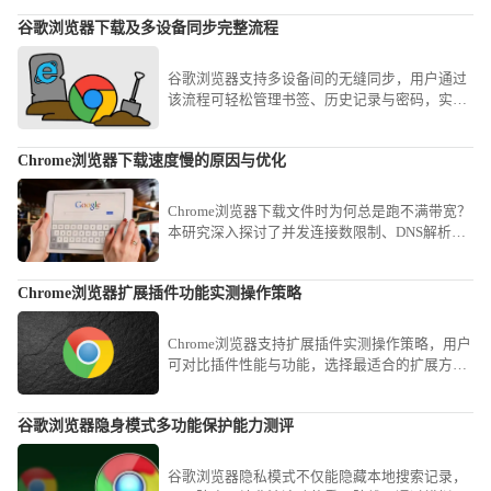
谷歌浏览器下载及多设备同步完整流程
谷歌浏览器支持多设备间的无缝同步，用户通过
该流程可轻松管理书签、历史记录与密码，实现
跨平台数据的高效衔接与使用体验优化。
Chrome浏览器下载速度慢的原因与优化
Chrome浏览器下载文件时为何总是跑不满带宽？
本研究深入探讨了并发连接数限制、DNS解析延
迟及磁盘写入瓶颈等底层因素。分享了开启并行
下载功能及配置高性能镜像地址的实操方案，教
Chrome浏览器扩展插件功能实测操作策略
您如何通过简单的参数微调，大幅缩短大型软件
与素材的获取时间，畅享满速下载快感。
Chrome浏览器支持扩展插件实测操作策略，用户
可对比插件性能与功能，选择最适合的扩展方
案，提高浏览效率。
谷歌浏览器隐身模式多功能保护能力测评
谷歌浏览器隐私模式不仅能隐藏本地搜索记录，