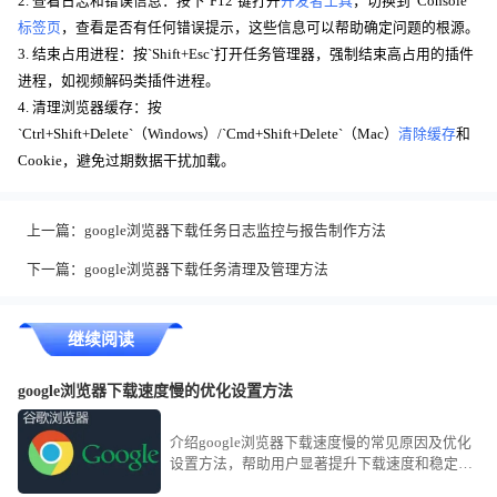
2. 查看日志和错误信息：按下`F12`键打开
开发者工具
，切换到“Console”
标签页
，查看是否有任何错误提示，这些信息可以帮助确定问题的根源。
3. 结束占用进程：按`Shift+Esc`打开任务管理器，强制结束高占用的插件
进程，如视频解码类插件进程。
4. 清理浏览器缓存：按
`Ctrl+Shift+Delete`（Windows）/`Cmd+Shift+Delete`（Mac）
清除缓存
和
Cookie，避免过期数据干扰加载。
上一篇：
google浏览器下载任务日志监控与报告制作方法
下一篇：
google浏览器下载任务清理及管理方法
继续阅读
google浏览器下载速度慢的优化设置方法
介绍google浏览器下载速度慢的常见原因及优化
设置方法，帮助用户显著提升下载速度和稳定
性。