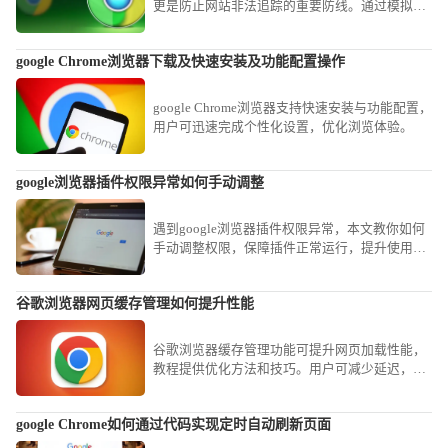
更是防止网站非法追踪的重要防线。通过模拟各
种网络追踪场景，详细评估其对Cookie隔离、指
纹采集预防及本地记录清除的实际效力，帮助用
google Chrome浏览器下载及快速安装及功能配置操作
户正确认识无痕窗口的防护逻辑，在保障日常隐
私安全的同时避免安全假象。
google Chrome浏览器支持快速安装与功能配置，
用户可迅速完成个性化设置，优化浏览体验。
google浏览器插件权限异常如何手动调整
遇到google浏览器插件权限异常，本文教你如何
手动调整权限，保障插件正常运行，提升使用安
全性，防止数据泄露与安全隐患。
谷歌浏览器网页缓存管理如何提升性能
谷歌浏览器缓存管理功能可提升网页加载性能，
教程提供优化方法和技巧。用户可减少延迟，实
现更流畅的浏览体验。
google Chrome如何通过代码实现定时自动刷新页面