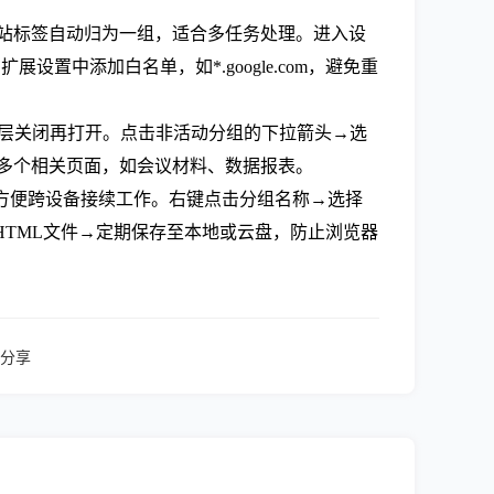
mains”，相同网站标签自动归为一组，适合多任务处理。进入设
设置中添加白名单，如*.google.com，避免重
逐层关闭再打开。点击非活动分组的下拉箭头→选
整理多个相关页面，如会议材料、数据报表。
页，方便跨设备接续工作。右键点击分组名称→选择
HTML文件→定期保存至本地或云盘，防止浏览器
分享