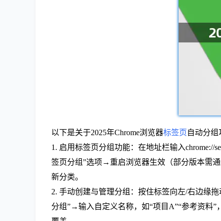
以下是关于2025年Chrome浏览器
标签页
自动分组
1. 启用标签页分组功能：在地址栏输入chrome:/
签页分组”选项→重启浏览器生效（部分版本需通过chr
新分类。
2. 手动创建与管理分组：按住标签向左/右边
分组”→输入自定义名称，如“项目A”“参考资