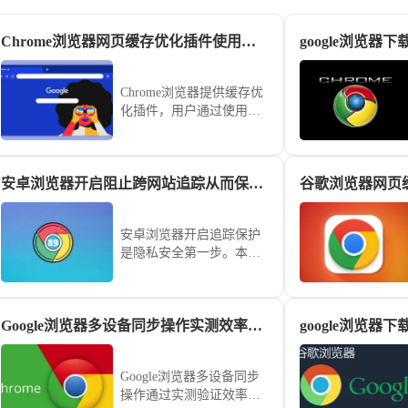
Chrome浏览器网页缓存优化插件使用经验教程
google浏览器
Chrome浏览器提供缓存优
化插件，用户通过使用经
验教程可优化网页缓存管
理，提高页面加载速度和
浏览器响应性能，实现顺
安卓浏览器开启阻止跨网站追踪从而保护手机上网隐私安全
谷歌浏览器网页
畅高效的网页浏览体验。
安卓浏览器开启追踪保护
是隐私安全第一步。本文
教学如何精细化配置跨网
站追踪拦截策略，防范各
类网页脚本对您的上网行
Google浏览器多设备同步操作实测效率如何
google浏览
踪进行不必要的记录与追
踪。
Google浏览器多设备同步
操作通过实测验证效率，