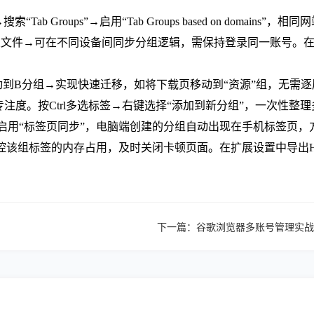
/→搜索“Tab Groups”→启用“Tab Groups based on do
出配置文件→可在不同设备间同步分组逻辑，需保持登录同一账号。在扩展
拖动到B分组→实现快速迁移，如将下载页移动到“资源”组，无需
注度。按Ctrl多选标签→右键选择“添加到新分组”，一次性
设置中启用“标签页同步”，电脑端创建的分组自动出现在手机标签
中监控该组标签的内存占用，及时关闭卡顿页面。在扩展设置中导出
下一篇：
谷歌浏览器多账号管理实战